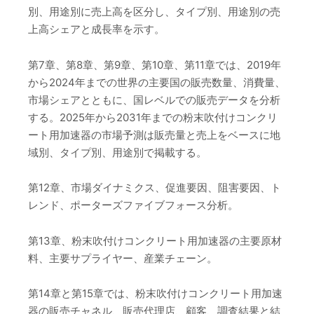
別、用途別に売上高を区分し、タイプ別、用途別の売
上高シェアと成長率を示す。
第7章、第8章、第9章、第10章、第11章では、2019年
から2024年までの世界の主要国の販売数量、消費量、
市場シェアとともに、国レベルでの販売データを分析
する。2025年から2031年までの粉末吹付けコンクリ
ート用加速器の市場予測は販売量と売上をベースに地
域別、タイプ別、用途別で掲載する。
第12章、市場ダイナミクス、促進要因、阻害要因、ト
レンド、ポーターズファイブフォース分析。
第13章、粉末吹付けコンクリート用加速器の主要原材
料、主要サプライヤー、産業チェーン。
第14章と第15章では、粉末吹付けコンクリート用加速
器の販売チャネル、販売代理店、顧客、調査結果と結