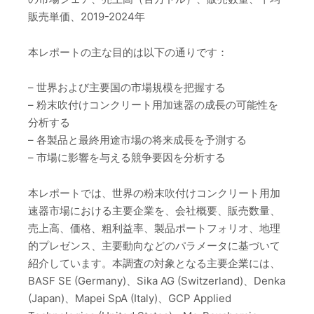
販売単価、2019-2024年
本レポートの主な目的は以下の通りです：
– 世界および主要国の市場規模を把握する
– 粉末吹付けコンクリート用加速器の成長の可能性を
分析する
– 各製品と最終用途市場の将来成長を予測する
– 市場に影響を与える競争要因を分析する
本レポートでは、世界の粉末吹付けコンクリート用加
速器市場における主要企業を、会社概要、販売数量、
売上高、価格、粗利益率、製品ポートフォリオ、地理
的プレゼンス、主要動向などのパラメータに基づいて
紹介しています。本調査の対象となる主要企業には、
BASF SE (Germany)、Sika AG (Switzerland)、Denka
(Japan)、Mapei SpA (Italy)、GCP Applied