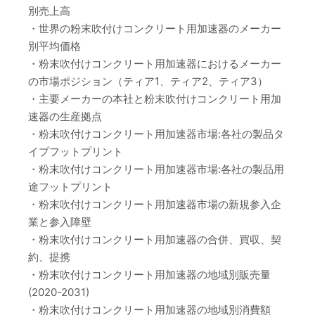
別売上高
・世界の粉末吹付けコンクリート用加速器のメーカー
別平均価格
・粉末吹付けコンクリート用加速器におけるメーカー
の市場ポジション（ティア1、ティア2、ティア3）
・主要メーカーの本社と粉末吹付けコンクリート用加
速器の生産拠点
・粉末吹付けコンクリート用加速器市場:各社の製品タ
イプフットプリント
・粉末吹付けコンクリート用加速器市場:各社の製品用
途フットプリント
・粉末吹付けコンクリート用加速器市場の新規参入企
業と参入障壁
・粉末吹付けコンクリート用加速器の合併、買収、契
約、提携
・粉末吹付けコンクリート用加速器の地域別販売量
(2020-2031)
・粉末吹付けコンクリート用加速器の地域別消費額