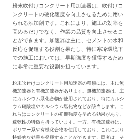
粉末吹付けコンクリート用加速器は、吹付けコ
ンクリートの硬化速度を向上させるために用い
られる添加剤です。これにより、施工の効率を
高めるだけでなく、作業の品質を向上させるこ
とができます。加速器は主に、セメントの水和
反応を促進する役割を果たし、特に寒冷環境下
での施工においては、早期強度を獲得するため
に非常に重要な役割を担っています。
粉末吹付けコンクリート用加速器の種類には、主に無
機加速器と有機加速器があります。無機加速器は、主
にカルシウム系化合物が使用されており、特にカルシ
ウム硝酸塩やカルシウム塩化物などが該当します。こ
れらはコンクリートの初期強度を早める効果があり、
速乾性の特徴を持っています。一方、有機加速器は、
ポリマー系や有機化合物を使用しており、これにより
持続的な効果を発揮することができます。両者は、そ