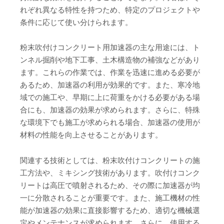
れぞれ異なる特性を持つため、特定のプロジェクトや
条件に応じて使い分けられます。
粉末吹付けコンクリート用加速器の主な用途には、ト
ンネル掘削や地下工事、土木構造物の補強などがあり
ます。これらの作業では、作業を迅速に進める必要が
あるため、加速器の利用が効果的です。また、寒冷地
域での施工や、早期に上に荷重をかける必要がある場
合にも、加速器の効果が求められます。さらに、特殊
な環境下でも施工が求められる場合、加速器の使用が
材料の性能を向上させることがあります。
関連する技術としては、粉末吹付けコンクリートの施
工方法や、ミキシング技術があります。吹付けコンク
リートは高圧で噴射されるため、その際に加速器が均
一に分散されることが重要です。また、施工機材の性
能が加速器の効果に直接影響するため、適切な機械選
定やメンテナンスが求められます。さらに、使用する