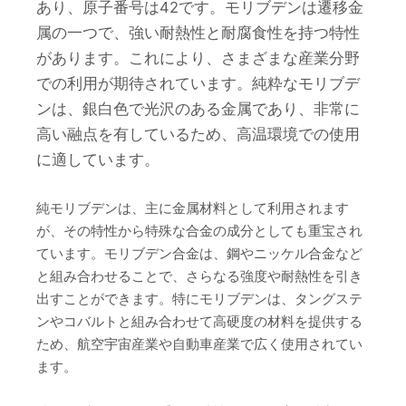
あり、原子番号は42です。モリブデンは遷移金
属の一つで、強い耐熱性と耐腐食性を持つ特性
があります。これにより、さまざまな産業分野
での利用が期待されています。純粋なモリブデ
ンは、銀白色で光沢のある金属であり、非常に
高い融点を有しているため、高温環境での使用
に適しています。
純モリブデンは、主に金属材料として利用されます
が、その特性から特殊な合金の成分としても重宝され
ています。モリブデン合金は、鋼やニッケル合金など
と組み合わせることで、さらなる強度や耐熱性を引き
出すことができます。特にモリブデンは、タングステ
ンやコバルトと組み合わせて高硬度の材料を提供する
ため、航空宇宙産業や自動車産業で広く使用されてい
ます。