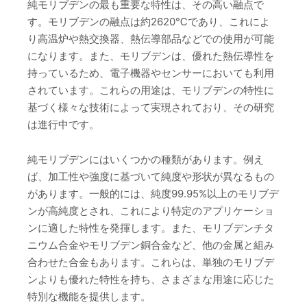
純モリブデンの最も重要な特性は、その高い融点で
す。モリブデンの融点は約2620℃であり、これによ
り高温炉や熱交換器、熱伝導部品などでの使用が可能
になります。また、モリブデンは、優れた熱伝導性を
持っているため、電子機器やセンサーにおいても利用
されています。これらの用途は、モリブデンの特性に
基づく様々な技術によって実現されており、その研究
は進行中です。
純モリブデンにはいくつかの種類があります。例え
ば、加工性や強度に基づいて純度や形状が異なるもの
があります。一般的には、純度99.95%以上のモリブデ
ンが高純度とされ、これにより特定のアプリケーショ
ンに適した特性を発揮します。また、モリブデンチタ
ニウム合金やモリブデン銅合金など、他の金属と組み
合わせた合金もあります。これらは、単独のモリブデ
ンよりも優れた特性を持ち、さまざまな用途に応じた
特別な機能を提供します。