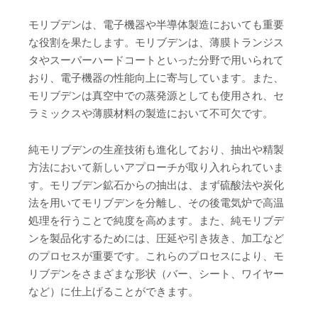
モリブデンは、電子機器や半導体製造においても重要
な役割を果たします。モリブデンは、薄膜トランジス
タやスーパーハードコートといった分野で用いられて
おり、電子機器の性能向上に寄与しています。また、
モリブデンは真空中での蒸発源としても使用され、セ
ラミックスや薄膜材料の製造において不可欠です。
純モリブデンの生産技術も進化しており、抽出や精製
方法において新しいアプローチが取り入れられていま
す。モリブデン鉱石からの抽出は、まず硫酸法や炭化
法を用いてモリブデンを分離し、その後電気炉で高温
処理を行うことで純度を高めます。また、純モリブデ
ンを製品化するためには、圧延や引き抜き、加工など
のプロセスが重要です。これらのプロセスにより、モ
リブデンをさまざまな形状（バー、シート、ワイヤー
など）に仕上げることができます。