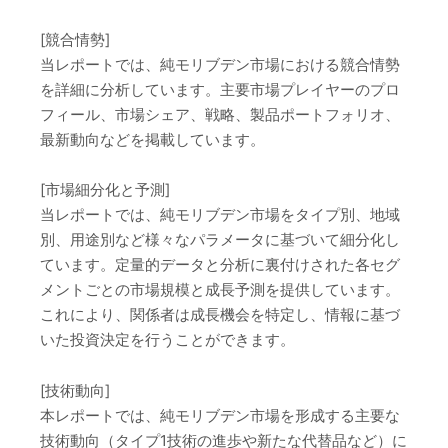
[競合情勢]
当レポートでは、純モリブデン市場における競合情勢
を詳細に分析しています。主要市場プレイヤーのプロ
フィール、市場シェア、戦略、製品ポートフォリオ、
最新動向などを掲載しています。
[市場細分化と予測]
当レポートでは、純モリブデン市場をタイプ別、地域
別、用途別など様々なパラメータに基づいて細分化し
ています。定量的データと分析に裏付けされた各セグ
メントごとの市場規模と成長予測を提供しています。
これにより、関係者は成長機会を特定し、情報に基づ
いた投資決定を行うことができます。
[技術動向]
本レポートでは、純モリブデン市場を形成する主要な
技術動向（タイプ1技術の進歩や新たな代替品など）に