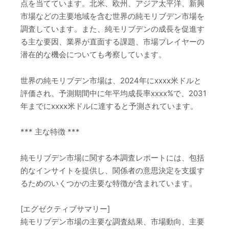
点を当てています。北米、欧州、アジア太平洋、新興
市場などの主要地域を含む世界の純モリブデン市場を
調査しています。また、純モリブデンの成長を促進す
る主な要因、業界が直面する課題、市場プレイヤーの
潜在的な機会についても考察しています。
世界の純モリブデン市場は、2024年にxxxx米ドルと
評価され、予測期間中に年平均成長率xxxx%で、2031
年までにxxxx米ドルに達すると予測されています。
*** 主な特徴 ***
純モリブデン市場に関する本調査レポートには、包括
的なインサイトを提供し、関係者の意思決定を支援す
るためのいくつかの主要な特徴が含まれています。
[エグゼクティブサマリー]
純モリブデン市場の主要な調査結果、市場動向、主要