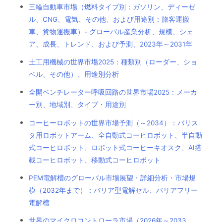
三輪自動車市場（燃料タイプ別：ガソリン、ディーゼ
ル、CNG、電気、その他、および用途別：旅客運搬
車、貨物運搬車）- グローバル産業分析、規模、シェ
ア、成長、トレンド、および予測、2023年～2031年
土工用機械の世界市場2025：種類別（ローダー、ショ
ベル、その他）、用途別分析
全開ベンチレーター呼吸回路の世界市場2025：メーカ
ー別、地域別、タイプ・用途別
コーヒーロボットの世界市場予測（～2034）：バリス
タ用ロボットアーム、全自動式コーヒロボット、半自動
式コーヒロボット、ロボット式コーヒーキオスク、AI搭
載コーヒロボット、移動式コーヒロボット
PEM電解槽のグローバル市場展望・詳細分析・市場規
模（2032年まで）：バリア型電解セル、バリアフリー
電解槽
世界のマイクロコントローラ市場（2026年～2033