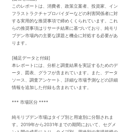
このレポートは、消費者、政策立案者、投資家、イン
フラストラクチャプロバイダーなどの利害関係者に対
する実用的な推奨事項で締めくくられています。これ
らの推奨事項はリサーチ結果に基づいており、純モリ
ブデン市場内の主要な課題と機会に対処する必要があ
ります。
[補足データと付録]
本レポートには、分析と調査結果を実証するためのデ
ータ、図表、グラフが含まれています。また、データ
ソース、調査アンケート、詳細な市場予測などの詳細
情報を追加した付録も含まれています。
*** 市場区分 ****
純モリブデン市場はタイプ別と用途別に分類されま
す。2019年から2031年までの期間において、セグメ
ント間の成長により、タイプ別、用途別の市場規模の