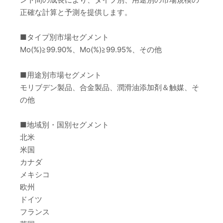
正確な計算と予測を提供します。
■タイプ別市場セグメント
Mo(%)≧99.90%、Mo(%)≧99.95%、その他
■用途別市場セグメント
モリブデン製品、合金製品、潤滑油添加剤＆触媒、そ
の他
■地域別・国別セグメント
北米
米国
カナダ
メキシコ
欧州
ドイツ
フランス