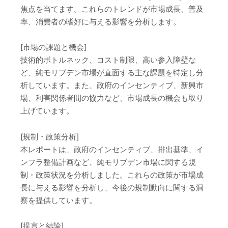
焦点を当てます。これらのトレンドが市場成長、普及
率、消費者の嗜好に与える影響を分析します。
[市場の課題と機会]
技術的ボトルネック、コスト制限、高い参入障壁な
ど、純モリブデン市場が直面する主な課題を特定し分
析しています。また、政府のインセンティブ、新興市
場、利害関係者間の協力など、市場成長の機会も取り
上げています。
[規制・政策分析]
本レポートは、政府のインセンティブ、排出基準、イ
ンフラ整備計画など、純モリブデン市場に関する規
制・政策状況を分析しました。これらの政策が市場成
長に与える影響を分析し、今後の規制動向に関する洞
察を提供しています。
[提言と結論]