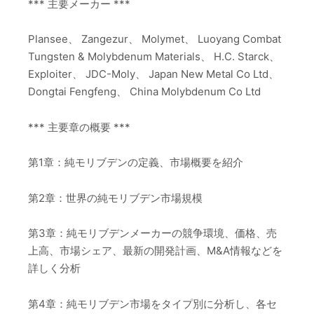
*** 主要メーカー ***
Plansee、 Zangezur、 Molymet、 Luoyang Combat
Tungsten & Molybdenum Materials、 H.C. Starck、
Exploiter、 JDC-Moly、 Japan New Metal Co Ltd、
Dongtai Fengfeng、 China Molybdenum Co Ltd
*** 主要章の概要 ***
第1章：純モリブデンの定義、市場概要を紹介
第2章：世界の純モリブデン市場規模
第3章：純モリブデンメーカーの競争環境、価格、売
上高、市場シェア、最新の開発計画、M&A情報などを
詳しく分析
第4章：純モリブデン市場をタイプ別に分析し、各セ