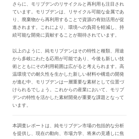
さらに、モリブデンのリサイクルと再利用も注目され
ています。モリブデンは、リサイクル可能な金属であ
り、廃棄物から再利用することで資源の有効活用が促
進されます。これにより、環境への負荷を軽減し、持
続可能な開発に貢献することが期待されています。
以上のように、純モリブデンはその特性と種類、用途
から多岐にわたる応用が可能であり、今後も新しい技
術とともにその利用範囲は広がると考えられます。高
温環境での耐久性を生かした新しい材料や構造の開発
が進む中、モリブデンは一層重要な素材として位置づ
けられるでしょう。これからの産業において、モリブ
デンの特性を活かした素材開発が重要な課題となって
います。
本調査レポートは、純モリブデン市場の包括的な分析
を提供し、現在の動向、市場力学、将来の見通しに焦