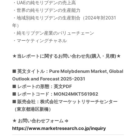
・UAEの純モリブデンの売上高
・世界の純モリブデンの生産能力
・地域別純モリブデンの生産割合（2024年対2031
年）
・純モリブデン産業のバリューチェーン
・マーケティングチャネル
★当レポートに関するお問い合わせ先(購入・見積)★
■ 英文タイトル：Pure Molybdenum Market, Global
Outlook and Forecast 2025-2031
■ レポートの形態：英文PDF
■ レポートコード：MON24MKT561962
■ 販売会社：株式会社マーケットリサーチセンター
（東京都港区新橋）
★ お問い合わせフォーム ⇒
https://www.marketresearch.co.jp/inquiry