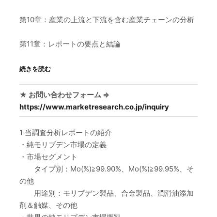
第10章：産業の上流と下流を含む産業チェーンの分析
第11章：レポートの要点と結論
続きを読む
★ お問い合わせフォーム ⇒
https://www.marketresearch.co.jp/inquiry
1 当調査分析レポートの紹介
・純モリブデン市場の定義
・市場セグメント
タイプ別：Mo(%)≧99.90%、Mo(%)≧99.95%、そ
の他
用途別：モリブデン製品、合金製品、潤滑油添加
剤＆触媒、その他