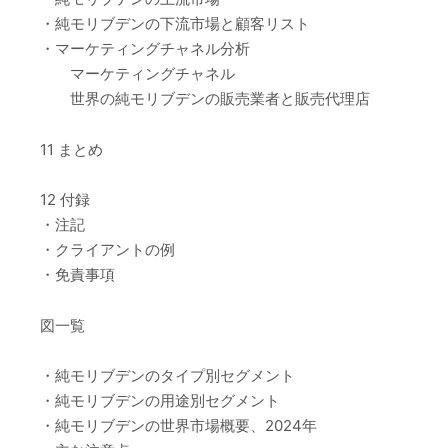
・純モリブデンの下流市場と顧客リスト
・マーケティングチャネル分析
マーケティングチャネル
世界の純モリブデンの販売業者と販売代理店
11 まとめ
12 付録
・注記
・クライアントの例
・免責事項
図一覧
・純モリブデンのタイプ別セグメント
・純モリブデンの用途別セグメント
・純モリブデンの世界市場概要、2024年