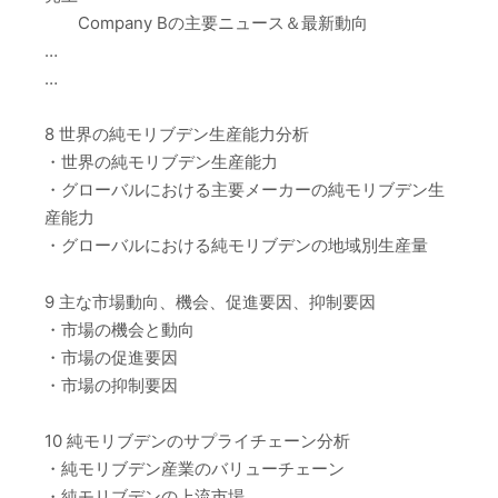
Company Bの主要ニュース＆最新動向
…
…
8 世界の純モリブデン生産能力分析
・世界の純モリブデン生産能力
・グローバルにおける主要メーカーの純モリブデン生
産能力
・グローバルにおける純モリブデンの地域別生産量
9 主な市場動向、機会、促進要因、抑制要因
・市場の機会と動向
・市場の促進要因
・市場の抑制要因
10 純モリブデンのサプライチェーン分析
・純モリブデン産業のバリューチェーン
・純モリブデンの上流市場