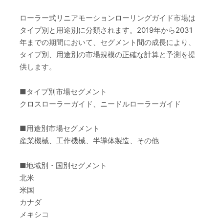
ローラー式リニアモーションローリングガイド市場は
タイプ別と用途別に分類されます。2019年から2031
年までの期間において、セグメント間の成長により、
タイプ別、用途別の市場規模の正確な計算と予測を提
供します。
■タイプ別市場セグメント
クロスローラーガイド、ニードルローラーガイド
■用途別市場セグメント
産業機械、工作機械、半導体製造、その他
■地域別・国別セグメント
北米
米国
カナダ
メキシコ