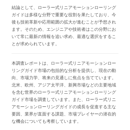
結論として、ローラー式リニアモーションローリング
ガイドは多様な分野で重要な役割を果たしており、今
後も技術革新や応用範囲の拡大が進むことが予想され
ます。そのため、エンジニアや技術者はこの分野にお
いて常に最新の情報を追い求め、最適な選択をするこ
とが求められています。
本調査レポートは、ローラー式リニアモーションロー
リングガイド市場の包括的な分析を提供し、現在の動
向、市場力学、将来の見通しに焦点を当てています。
北米、欧州、アジア太平洋、新興市場などの主要地域
を含む世界のローラー式リニアモーションローリング
ガイド市場を調査しています。また、ローラー式リニ
アモーションローリングガイドの成長を促進する主な
要因、業界が直面する課題、市場プレイヤーの潜在的
な機会についても考察しています。