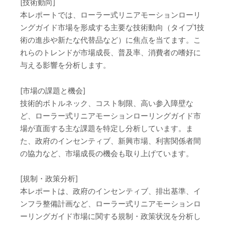
[技術動向]
本レポートでは、ローラー式リニアモーションローリ
ングガイド市場を形成する主要な技術動向（タイプ1技
術の進歩や新たな代替品など）に焦点を当てます。こ
れらのトレンドが市場成長、普及率、消費者の嗜好に
与える影響を分析します。
[市場の課題と機会]
技術的ボトルネック、コスト制限、高い参入障壁な
ど、ローラー式リニアモーションローリングガイド市
場が直面する主な課題を特定し分析しています。ま
た、政府のインセンティブ、新興市場、利害関係者間
の協力など、市場成長の機会も取り上げています。
[規制・政策分析]
本レポートは、政府のインセンティブ、排出基準、イ
ンフラ整備計画など、ローラー式リニアモーションロ
ーリングガイド市場に関する規制・政策状況を分析し