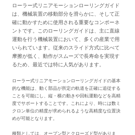
ローラー式リニアモーションローリングガイド
は、機械装置の移動部分を滑らかに、そして正
確に動かすために使用される重要なコンポーネ
ントです。このローリングガイドは、主に直線
運動を行う機械装置において、多くの産業で用
いられています。従来のスライド方式に比べて
摩擦が低く、動作がスムーズで長寿命を実現す
るため、最近では特に人気があります。
ローラー式リニアモーションローリングガイドの基本
的な機能は、動く部品が所定の軌道を正確に追従する
ことを可能にし、縦・横の動きや回転運動などを高精
度でサポートすることです。これにより、時には数ミ
クロン単位の精度が求められるような高精度な位置決
めが可能となります。
種類としては、オープン型とクローズド型がありま