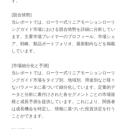
す。
[競合情勢]
当レポートでは、ローラー式リニアモーションローリ
ングガイド市場における競合情勢を詳細に分析してい
ます。主要市場プレイヤーのプロフィール、市場シェ
ア、戦略、製品ポートフォリオ、最新動向などを掲載
しています。
[市場細分化と予測]
当レポートでは、ローラー式リニアモーションローリ
ングガイド市場をタイプ別、地域別、用途別など様々
なパラメータに基づいて細分化しています。定量的デ
ータと分析に裏付けされた各セグメントごとの市場規
模と成長予測を提供しています。これにより、関係者
は成長機会を特定し、情報に基づいた投資決定を行う
ことができます。