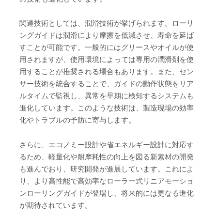
関連技術としては、潤滑技術が挙げられます。ローリ
ングガイドは潤滑により摩擦を低減させ、寿命を延ば
すことが可能です。一般的にはグリースやオイルが使
用されますが、使用環境によっては専用の潤滑剤を使
用することが推奨される場合もあります。また、セン
サー技術を統合することで、ガイドの動作状態をリア
ルタイムで監視し、異常を早期に検知するシステムも
進化しています。このような技術は、製造現場の効率
化やトラブルの予防に寄与します。
さらに、エコノミー設計や省エネルギー設計に対応す
るため、軽量化や耐摩耗性の向上を図る新素材の開発
も進んでおり、研究開発が進展しています。これによ
り、より高性能で高効率なローラー式リニアモーショ
ンローリングガイドが登場し、将来的には更なる進化
が期待されています。