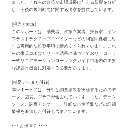
ました。これらの政策が市場成長に与える影響を分析
し、今後の規制動向に関する洞察を提供しています。
[提言と結論]
このレポートは、消費者、政策立案者、投資家、イン
フラストラクチャプロバイダーなどの利害関係者に対
する実用的な推奨事項で締めくくられています。これ
らの推奨事項はリサーチ結果に基づいており、ローラ
ー式リニアモーションローリングガイド市場内の主要
な課題と機会に対処する必要があります。
[補足データと付録]
本レポートには、分析と調査結果を実証するためのデ
ータ、図表、グラフが含まれています。また、データ
ソース、調査アンケート、詳細な市場予測などの詳細
情報を追加した付録も含まれています。
*** 市場区分 ****