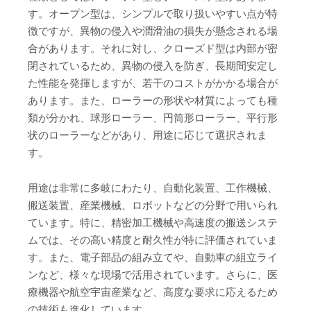
す。オープン型は、シンプルで取り扱いやすい点が特
徴ですが、異物の侵入や潤滑油の損失が懸念される場
合があります。それに対し、クローズド型は内部が密
閉されているため、異物の侵入を防ぎ、長期間安定し
た性能を発揮しますが、若干のコストがかかる場合が
あります。また、ローラーの形状や材質によっても種
類が分かれ、球形ローラー、円筒形ローラー、平行形
状のローラーなどがあり、用途に応じて選択されま
す。
用途は非常に多岐にわたり、自動化装置、工作機械、
搬送装置、産業機械、ロボットなどの分野で用いられ
ています。特に、精密加工機械や高速度の搬送システ
ムでは、その高い精度と耐久性が特に評価されていま
す。また、電子部品の組み立てや、自動車の組立ライ
ンなど、様々な現場で活用されています。さらに、医
療機器や航空宇宙産業など、高度な要求に応えるため
の技術も進化しています。