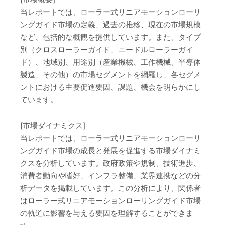
当レポートでは、ローラー式リニアモーションローリ
ングガイド市場の定義、過去の推移、現在の市場規模
など、包括的な概観を提供しています。また、タイプ
別（クロスローラーガイド、ニードルローラーガイ
ド）、地域別、用途別（産業機械、工作機械、半導体
製造、その他）の市場セグメントを網羅し、各セグメ
ントにおける主要促進要因、課題、機会を明らかにし
ています。
[市場ダイナミクス]
当レポートでは、ローラー式リニアモーションローリ
ングガイド市場の成長と発展を促進する市場ダイナミ
クスを分析しています。政府政策や規制、技術進歩、
消費者動向や嗜好、インフラ整備、業界連携などの分
析データを掲載しています。この分析により、関係者
はローラー式リニアモーションローリングガイド市場
の軌道に影響を与える要因を理解することができま