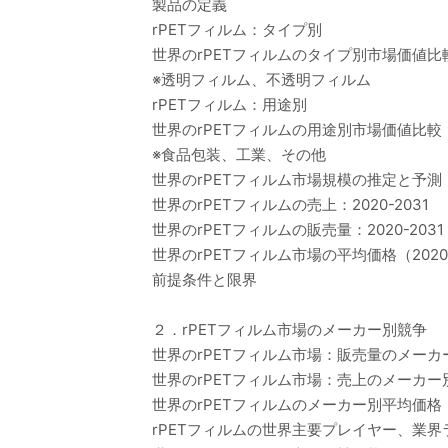
製品の定義
rPETフィルム：タイプ別
世界のrPETフィルムのタイプ別市場価値比較（
※透明フィルム、不透明フィルム
rPETフィルム：用途別
世界のrPETフィルムの用途別市場価値比較（2
※食品包装、工業、その他
世界のrPETフィルム市場規模の推定と予測
世界のrPETフィルムの売上：2020-2031
世界のrPETフィルムの販売量：2020-2031
世界のrPETフィルム市場の平均価格（2020-
前提条件と限界
２．rPETフィルム市場のメーカー別競争
世界のrPETフィルム市場：販売量のメーカー
世界のrPETフィルム市場：売上のメーカー別市
世界のrPETフィルムのメーカー別平均価格（2
rPETフィルムの世界主要プレイヤー、業界ランキン