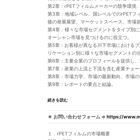
第2章：rPETフィルムメーカーの競争環
第3章：地域レベル、国レベルでのrPET
後の発展展望、マーケットスペース、市場
第4章：様々な市場セグメントをタイプ別
オーシャン市場を見つけるのに役立つ。
第5章：お客様が異なる川下市場における
リケーション別に様々な市場セグメントの
第6章：主要企業のプロフィールを提供し
第7章：産業の上流と下流を含む産業チェー
第8章：市場力学、市場の最新動向、市場
第9章：レポートの要点と結論。
続きを読む
★ お問い合わせフォーム ⇒
https://www.m
１．rPETフィルムの市場概要