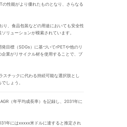
ETの性能がより優れたものとなり、さらなる
ており、食品包装などの用途においても安全性
装ソリューションが模索されています。
目標（SDGs）に基づいてrPETや他のリ
の企業がリサイクル材を使用することで、ブ
プラスチックに代わる持続可能な選択肢とし
るでしょう。
のCAGR（年平均成長率）を記録し、2031年に
2031年にはxxxxx米ドルに達すると推定され