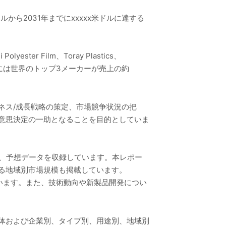
ドルから2031年までにxxxxx米ドルに達する
yester Film、Toray Plastics、
ます。2024年には世界のトップ3メーカーが売上の約
ネス/成長戦略の策定、市場競争状況の把
の意思決定の一助となることを目的としていま
推計、予想データを収録しています。本レポー
する地域別市場規模も掲載しています。
います。また、技術動向や新製品開発につい
全体および企業別、タイプ別、用途別、地域別