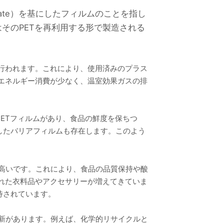
thalate）を基にしたフィルムのことを指し
はそのPETを再利用する形で製造される
て行われます。これにより、使用済みのプラス
のエネルギー消費が少なく、温室効果ガスの排
PETフィルムがあり、食品の鮮度を保ちつ
したバリアフィルムも存在します。このよう
が高いです。これにより、食品の品質保持や酸
用された衣料品やアクセサリーが増えてきていま
待されています。
革新があります。例えば、化学的リサイクルと