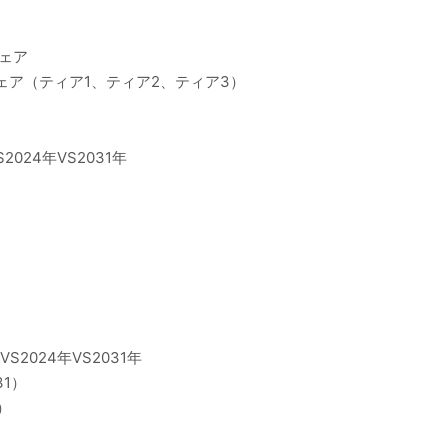
シェア
ェア（ティア1、ティア2、ティア3）
024年VS2031年
2024年VS2031年
31）
）