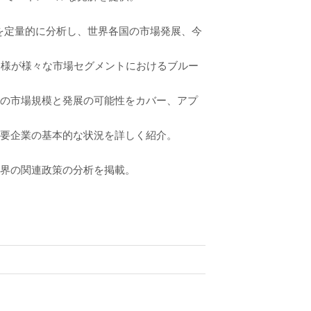
を定量的に分析し、世界各国の市場発展、今
客様が様々な市場セグメントにおけるブルー
トの市場規模と発展の可能性をカバー、アプ
主要企業の基本的な状況を詳しく紹介。
業界の関連政策の分析を掲載。