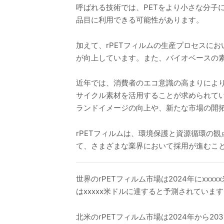
呼ばれる技術では、PETをより小さな分子
品目に利用できる可能性があります。
加えて、rPETフィルムの生産プロセスに
が向上しています。また、バイオベースの
近年では、消費者のエコ意識の高まりにより
サイクル素材を活用することが求められて
ランドイメージの向上や、新たな市場の開
rPETフィルムは、環境保護と資源循環の
て、さまざまな業界において採用が進むこ
世界のrPETフィルム市場は2024年にxxx
はxxxxx米ドルに達すると予測されていま
北米のrPETフィルム市場は2024年から203