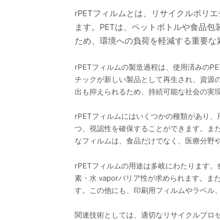
rPETフィルムとは、リサイクルポリエチレンテ
ます。PETは、ペットボトルや食品包
ため、環境への負荷を軽減する重要な
rPETフィルムの製造過程は、使用済みの
チックが新しい製品として再生され、資源の
出も抑えられるため、持続可能な社会の実
rPETフィルムにはいくつかの種類があり
つ、視認性を確保することができます。ま
なフィルムは、食品だけでなく、医療分野
rPETフィルムの用途は多岐にわたります
素・水 vaporバリア性が求められます。
す。この他にも、印刷用フィルムやラベル
関連技術としては、適切なリサイクルプロセ