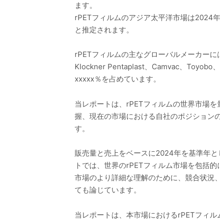
ます。
rPETフィルムのアジア太平洋市場は2024年か
と推定されます。
rPETフィルムの主なグローバルメーカーには、Polyplex、
Klockner Pentaplast、Camvac、To
xxxxx％を占めています。
当レポートは、rPETフィルムの世界市場
握、現在の市場における自社のポジションの
す。
販売量と売上をベースに2024年を基準年と
トでは、世界のrPETフィルム市場を包括
市場のより詳細な理解のために、競合状況
ても論じています。
当レポートは、本市場におけるrPETフィ