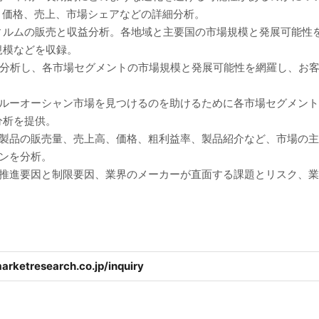
境、価格、売上、市場シェアなどの詳細分析。
フィルムの販売と収益分析。各地域と主要国の市場規模と発展可能性
規模などを収録。
に分析し、各市場セグメントの市場規模と発展可能性を網羅し、お
ブルーオーシャン市場を見つけるのを助けるために各市場セグメン
分析を提供。
、製品の販売量、売上高、価格、粗利益率、製品紹介など、市場の
ンを分析。
の推進要因と制限要因、業界のメーカーが直面する課題とリスク、
arketresearch.co.jp/inquiry