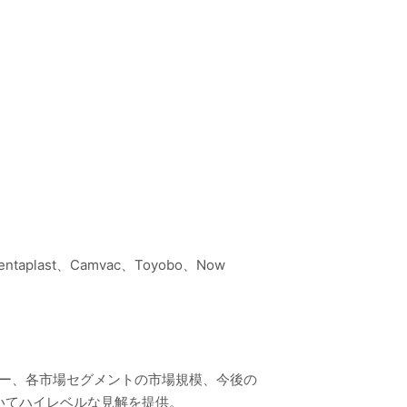
er Pentaplast、Camvac、Toyobo、Now
リー、各市場セグメントの市場規模、今後の
いてハイレベルな見解を提供。