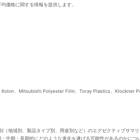
平均価格に関する情報を提供します。
、Kolon、Mitsubishi Polyester Film、Toray Plastics、Klockn
ト別（地域別、製品タイプ別、用途別など）のエグゼクティブサマ
期・中期・長期的にどのような進化を遂げる可能性があるのかにつ