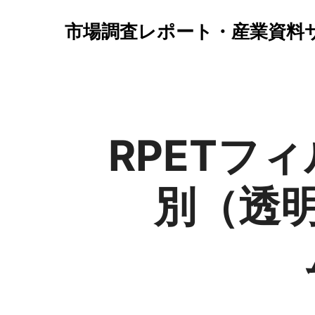
市場調査レポート・産業資料
RPETフ
別（透