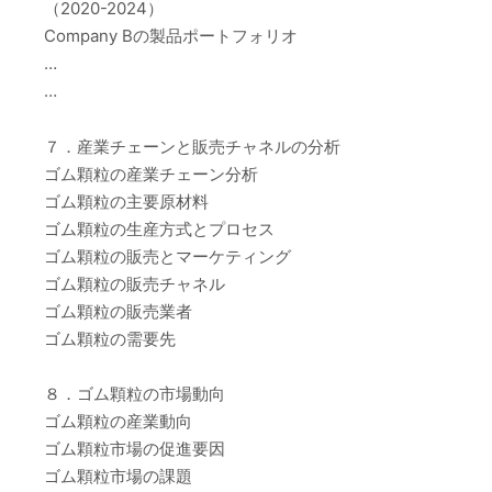
（2020-2024）
Company Bの製品ポートフォリオ
…
…
７．産業チェーンと販売チャネルの分析
ゴム顆粒の産業チェーン分析
ゴム顆粒の主要原材料
ゴム顆粒の生産方式とプロセス
ゴム顆粒の販売とマーケティング
ゴム顆粒の販売チャネル
ゴム顆粒の販売業者
ゴム顆粒の需要先
８．ゴム顆粒の市場動向
ゴム顆粒の産業動向
ゴム顆粒市場の促進要因
ゴム顆粒市場の課題