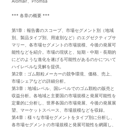
Alomair、Promsa
*** 各章の概要 ***
第1章：報告書のスコープ、市場セグメント別（地域
別、製品タイプ別、用途別など）のエグゼクティブサ
マリー、各市場セグメントの市場規模、今後の発展可
能性などを紹介。市場の現状と、短期・中期・長期的
にどのような進化を遂げる可能性があるのかについて
ハイレベルな見解を提供。
第2章：ゴム顆粒メーカーの競争環境、価格、売上、
市場シェアなどの詳細分析。
第3章：地域レベル、国レベルでのゴム顆粒の販売と
収益分析。各地域と主要国の市場規模と発展可能性を
定量的に分析し、世界各国の市場発展、今後の発展展
望、マーケットスペース、市場規模などを収録。
第4章：様々な市場セグメントをタイプ別に分析し、
各市場セグメントの市場規模と発展可能性を網羅し、