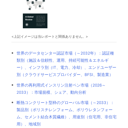
<上記イメージは当レポートと関係ありません。>
世界のデータセンター認証市場（～2032年）：認証種
類別（施設＆信頼性、運用、持続可能性＆エネルギ
ー）、インフラ別（IT、電力、冷却）、エンドユーザー
別（クラウドサービスプロバイダー、BFSI、製造業）
世界の再利用式インスリン注射ペン市場（2026～
2033）：市場規模、シェア、動向分析
断熱コンクリート型枠のグローバル市場（～2033）：
製品別（ポリスチレンフォーム、ポリウレタンフォー
ム、セメント結合木質繊維）、用途別（住宅用、非住宅
用）、地域別