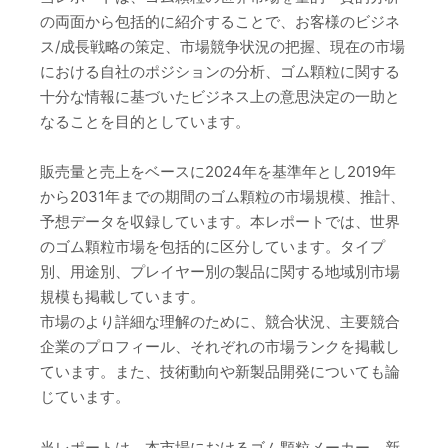
の両面から包括的に紹介することで、お客様のビジネ
ス/成長戦略の策定、市場競争状況の把握、現在の市場
における自社のポジションの分析、ゴム顆粒に関する
十分な情報に基づいたビジネス上の意思決定の一助と
なることを目的としています。
販売量と売上をベースに2024年を基準年とし2019年
から2031年までの期間のゴム顆粒の市場規模、推計、
予想データを収録しています。本レポートでは、世界
のゴム顆粒市場を包括的に区分しています。タイプ
別、用途別、プレイヤー別の製品に関する地域別市場
規模も掲載しています。
市場のより詳細な理解のために、競合状況、主要競合
企業のプロフィール、それぞれの市場ランクを掲載し
ています。また、技術動向や新製品開発についても論
じています。
当レポートは、本市場におけるゴム顆粒メーカー、新