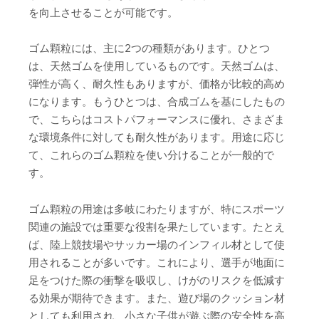
を向上させることが可能です。
ゴム顆粒には、主に2つの種類があります。ひとつ
は、天然ゴムを使用しているものです。天然ゴムは、
弾性が高く、耐久性もありますが、価格が比較的高め
になります。もうひとつは、合成ゴムを基にしたもの
で、こちらはコストパフォーマンスに優れ、さまざま
な環境条件に対しても耐久性があります。用途に応じ
て、これらのゴム顆粒を使い分けることが一般的で
す。
ゴム顆粒の用途は多岐にわたりますが、特にスポーツ
関連の施設では重要な役割を果たしています。たとえ
ば、陸上競技場やサッカー場のインフィル材として使
用されることが多いです。これにより、選手が地面に
足をつけた際の衝撃を吸収し、けがのリスクを低減す
る効果が期待できます。また、遊び場のクッション材
としても利用され、小さな子供が遊ぶ際の安全性を高