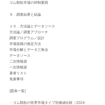
ゴム顆粒市場の抑制要因
９．調査結果と結論
１０．方法論とデータソース
方法論／調査アプローチ
調査プログラム／設計
市場規模の推定方法
市場分解とデータ三角法
データソース
二次情報源
一次情報源
著者リスト
免責事項
[図表一覧]
・ゴム顆粒の世界市場タイプ別価値比較（2024