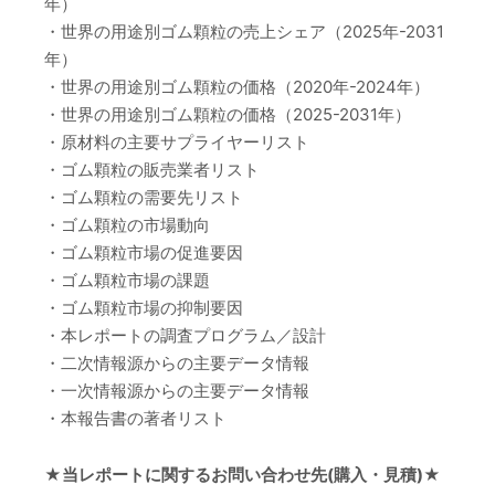
年）
・世界の用途別ゴム顆粒の売上シェア（2025年-2031
年）
・世界の用途別ゴム顆粒の価格（2020年-2024年）
・世界の用途別ゴム顆粒の価格（2025-2031年）
・原材料の主要サプライヤーリスト
・ゴム顆粒の販売業者リスト
・ゴム顆粒の需要先リスト
・ゴム顆粒の市場動向
・ゴム顆粒市場の促進要因
・ゴム顆粒市場の課題
・ゴム顆粒市場の抑制要因
・本レポートの調査プログラム／設計
・二次情報源からの主要データ情報
・一次情報源からの主要データ情報
・本報告書の著者リスト
★当レポートに関するお問い合わせ先(購入・見積)★