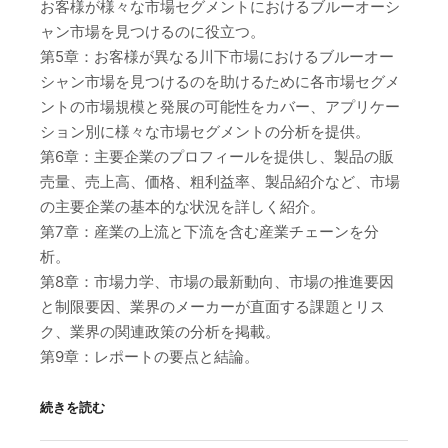
お客様が様々な市場セグメントにおけるブルーオーシ
ャン市場を見つけるのに役立つ。
第5章：お客様が異なる川下市場におけるブルーオー
シャン市場を見つけるのを助けるために各市場セグメ
ントの市場規模と発展の可能性をカバー、アプリケー
ション別に様々な市場セグメントの分析を提供。
第6章：主要企業のプロフィールを提供し、製品の販
売量、売上高、価格、粗利益率、製品紹介など、市場
の主要企業の基本的な状況を詳しく紹介。
第7章：産業の上流と下流を含む産業チェーンを分
析。
第8章：市場力学、市場の最新動向、市場の推進要因
と制限要因、業界のメーカーが直面する課題とリス
ク、業界の関連政策の分析を掲載。
第9章：レポートの要点と結論。
続きを読む