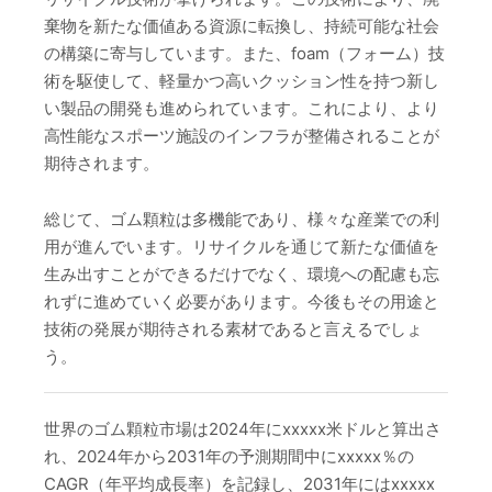
棄物を新たな価値ある資源に転換し、持続可能な社会
の構築に寄与しています。また、foam（フォーム）技
術を駆使して、軽量かつ高いクッション性を持つ新し
い製品の開発も進められています。これにより、より
高性能なスポーツ施設のインフラが整備されることが
期待されます。
総じて、ゴム顆粒は多機能であり、様々な産業での利
用が進んでいます。リサイクルを通じて新たな価値を
生み出すことができるだけでなく、環境への配慮も忘
れずに進めていく必要があります。今後もその用途と
技術の発展が期待される素材であると言えるでしょ
う。
世界のゴム顆粒市場は2024年にxxxxx米ドルと算出さ
れ、2024年から2031年の予測期間中にxxxxx％の
CAGR（年平均成長率）を記録し、2031年にはxxxxx