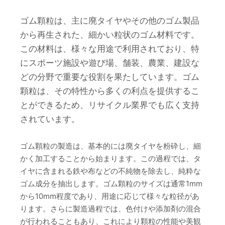
ゴム顆粒は、主に廃タイヤやその他のゴム製品
から再生された、細かい粒状のゴム材料です。
この材料は、様々な用途で利用されており、特
にスポーツ施設や遊び場、舗装、農業、建設な
どの分野で重要な役割を果たしています。ゴム
顆粒は、その特性から多くの利点を提供するこ
とができるため、リサイクル業界でも広く支持
されています。
ゴム顆粒の製造は、基本的には廃タイヤを粉砕し、細
かく加工することから始まります。この過程では、タ
イヤに含まれる鉄や布などの不純物を除去し、純粋な
ゴム成分を抽出します。ゴム顆粒のサイズは通常1mm
から10mm程度であり、用途に応じて様々な粒径があ
ります。さらに製造過程では、色付けや添加剤の混合
が行われることもあり、これにより顆粒の性能や美観