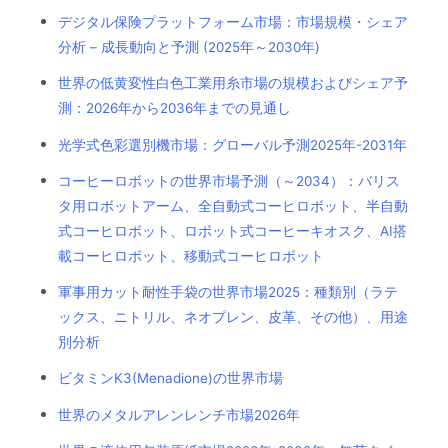
デジタル保険プラットフォーム市場：市場規模・シェア
分析 – 成長動向と予測 (2025年～2030年)
世界の低黄変性白色工業用糸市場の規模およびシェア予
測：2026年から2036年までの見通し
光学式色彩選別機市場：グローバル予測2025年-2031年
コーヒーロボットの世界市場予測（～2034）：バリス
タ用ロボットアーム、全自動式コーヒロボット、半自動
式コーヒロボット、ロボット式コーヒーキオスク、AI搭
載コーヒロボット、移動式コーヒロボット
軍事用カット耐性手袋の世界市場2025：種類別（ラテ
ックス、ニトリル、ネオプレン、皮革、その他）、用途
別分析
ビタミンK3(Menadione)の世界市場
世界のメタルアレンレンチ市場2026年