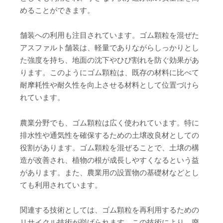
めることができます。
舗装への利用も注目されています。ゴム顆粒を混ぜた
アスファルト舗装は、軽量でありながらしっかりとし
た強度を持ち、地面の沈下やひび割れを防ぐ効果があ
ります。このようにゴム顆粒は、既存の材料に比べて
耐摩耗性や耐久性を向上させる材料として位置づけら
れています。
農業分野でも、ゴム顆粒は広く使われています。特に
排水性や通気性を確保するための土壌改良材としての
役割があります。ゴム顆粒を混ぜることで、土壌の構
造が改善され、植物の根が成長しやすくなるという益
があります。また、農業用の設置物の基礎材などとし
ても利用されています。
関連する技術としては、ゴム顆粒を再利用するための
リサイクル技術が挙げられます。この技術により、廃