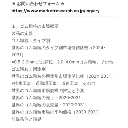
★ お問い合わせフォーム ⇒
https://www.marketresearch.co.jp/inquiry
１．ゴム顆粒の市場概要
製品の定義
ゴム顆粒：タイプ別
世界のゴム顆粒のタイプ別市場価値比較（2024-
2031）
※0.5-2.0mmゴム顆粒、2.0-4.0mmゴム顆粒、その他
ゴム顆粒：用途別
世界のゴム顆粒の用途別市場価値比較（2024-2031）
※排水工事、運動場工事、道路工事、その他
世界のゴム顆粒市場規模の推定と予測
世界のゴム顆粒の売上：2020-2031
世界のゴム顆粒の販売量：2020-2031
世界のゴム顆粒市場の平均価格（2020-2031）
前提条件と限界