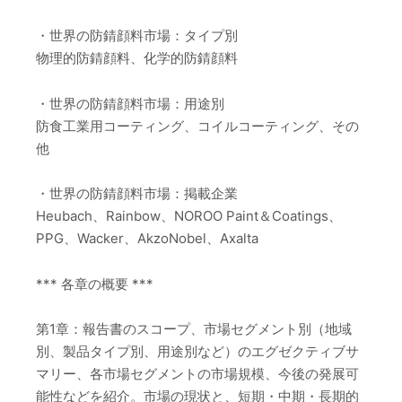
・世界の防錆顔料市場：タイプ別
物理的防錆顔料、化学的防錆顔料
・世界の防錆顔料市場：用途別
防食工業用コーティング、コイルコーティング、その
他
・世界の防錆顔料市場：掲載企業
Heubach、Rainbow、NOROO Paint＆Coatings、
PPG、Wacker、AkzoNobel、Axalta
*** 各章の概要 ***
第1章：報告書のスコープ、市場セグメント別（地域
別、製品タイプ別、用途別など）のエグゼクティブサ
マリー、各市場セグメントの市場規模、今後の発展可
能性などを紹介。市場の現状と、短期・中期・長期的