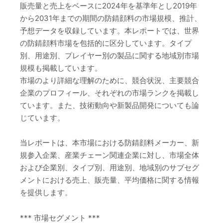
販売量と売上をベースに2024年を基準年とし2019年
から2031年までの期間の防錆顔料の市場規模、推計、
予想データを収録しています。本レポートでは、世界
の防錆顔料市場を包括的に区分しています。タイプ
別、用途別、プレイヤー別の製品に関する地域別市場
規模も掲載しています。
市場のより詳細な理解のために、競合状況、主要競合
企業のプロフィール、それぞれの市場ランクを掲載し
ています。また、技術動向や新製品開発についても論
じています。
当レポートは、本市場における防錆顔料メーカー、新
規参入企業、産業チェーン関連企業に対し、市場全体
および企業別、タイプ別、用途別、地域別のサブセグ
メントにおける売上、販売量、平均価格に関する情報
を提供します。
*** 市場セグメント ***