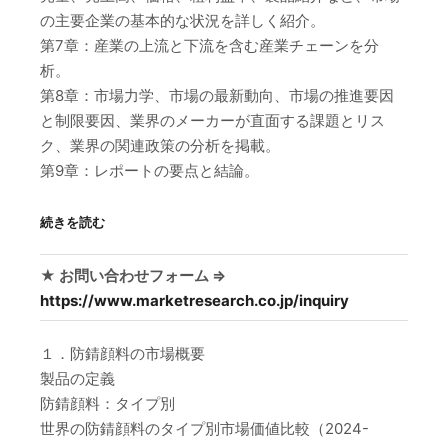
の主要企業の基本的な状況を詳しく紹介。
第7章：産業の上流と下流を含む産業チェーンを分
析。
第8章：市場力学、市場の最新動向、市場の推進要因
と制限要因、業界のメーカーが直面する課題とリス
ク、業界の関連政策の分析を掲載。
第9章：レポートの要点と結論。
続きを読む
★ お問い合わせフォーム ⇒
https://www.marketresearch.co.jp/inquiry
１．防錆顔料の市場概要
製品の定義
防錆顔料：タイプ別
世界の防錆顔料のタイプ別市場価値比較（2024-