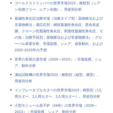
ゴールドストリッパーの世界市場2025：種類別（シア
ン化物フリー、シアン化物）、用途別分析
脂漏性角化症治療市場（治療タイプ別：薬物療法および
非薬物療法；適応症別：網状脂漏性角化症、黒色表皮
腫、クローン性脂漏性角化症、刺激性脂漏性角化症、そ
の他；治療手段別：薬物療法および非薬物療法）- グロ
ーバル産業分析、市場規模、シェア、成長動向、および
2025-2035年の予測
世界の長期介護市場（2026～2033）：市場規模、シェ
ア、動向分析
凍結試験機の世界市場2025：種類別（縦型、横型）、
用途別分析
インフレータブルカヌーの世界市場2025：種類別（1人
用カヌー、2人用カヌー、3人用カヌー）、用途別分析
小型モジュール原子炉（SMR）の世界市場（2026～
2033）：市場規模、シェア、動向分析