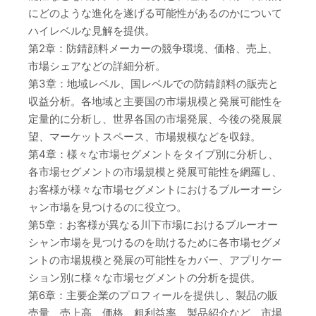
にどのような進化を遂げる可能性があるのかについて
ハイレベルな見解を提供。
第2章：防錆顔料メーカーの競争環境、価格、売上、
市場シェアなどの詳細分析。
第3章：地域レベル、国レベルでの防錆顔料の販売と
収益分析。各地域と主要国の市場規模と発展可能性を
定量的に分析し、世界各国の市場発展、今後の発展展
望、マーケットスペース、市場規模などを収録。
第4章：様々な市場セグメントをタイプ別に分析し、
各市場セグメントの市場規模と発展可能性を網羅し、
お客様が様々な市場セグメントにおけるブルーオーシ
ャン市場を見つけるのに役立つ。
第5章：お客様が異なる川下市場におけるブルーオー
シャン市場を見つけるのを助けるために各市場セグメ
ントの市場規模と発展の可能性をカバー、アプリケー
ション別に様々な市場セグメントの分析を提供。
第6章：主要企業のプロフィールを提供し、製品の販
売量、売上高、価格、粗利益率、製品紹介など、市場