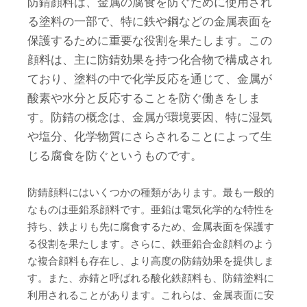
防錆顔料は、金属の腐食を防ぐために使用され
る塗料の一部で、特に鉄や鋼などの金属表面を
保護するために重要な役割を果たします。この
顔料は、主に防錆効果を持つ化合物で構成され
ており、塗料の中で化学反応を通じて、金属が
酸素や水分と反応することを防ぐ働きをしま
す。防錆の概念は、金属が環境要因、特に湿気
や塩分、化学物質にさらされることによって生
じる腐食を防ぐというものです。
防錆顔料にはいくつかの種類があります。最も一般的
なものは亜鉛系顔料です。亜鉛は電気化学的な特性を
持ち、鉄よりも先に腐食するため、金属表面を保護す
る役割を果たします。さらに、鉄亜鉛合金顔料のよう
な複合顔料も存在し、より高度の防錆効果を提供しま
す。また、赤錆と呼ばれる酸化鉄顔料も、防錆塗料に
利用されることがあります。これらは、金属表面に安