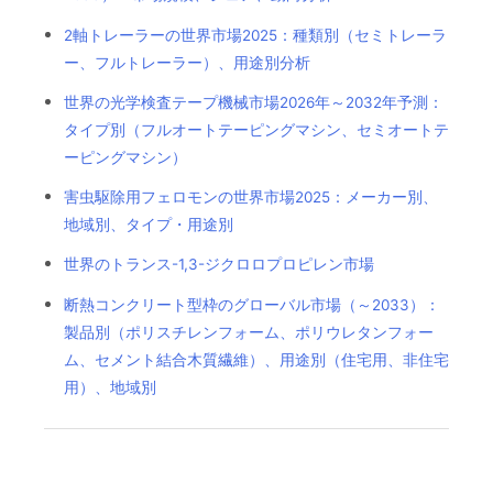
2軸トレーラーの世界市場2025：種類別（セミトレーラ
ー、フルトレーラー）、用途別分析
世界の光学検査テープ機械市場2026年～2032年予測：
タイプ別（フルオートテーピングマシン、セミオートテ
ーピングマシン）
害虫駆除用フェロモンの世界市場2025：メーカー別、
地域別、タイプ・用途別
世界のトランス-1,3-ジクロロプロピレン市場
断熱コンクリート型枠のグローバル市場（～2033）：
製品別（ポリスチレンフォーム、ポリウレタンフォー
ム、セメント結合木質繊維）、用途別（住宅用、非住宅
用）、地域別