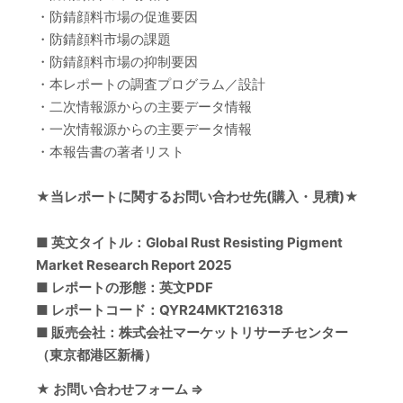
・防錆顔料市場の促進要因
・防錆顔料市場の課題
・防錆顔料市場の抑制要因
・本レポートの調査プログラム／設計
・二次情報源からの主要データ情報
・一次情報源からの主要データ情報
・本報告書の著者リスト
★当レポートに関するお問い合わせ先(購入・見積)★
■ 英文タイトル：Global Rust Resisting Pigment
Market Research Report 2025
■ レポートの形態：英文PDF
■ レポートコード：QYR24MKT216318
■ 販売会社：株式会社マーケットリサーチセンター
（東京都港区新橋）
★ お問い合わせフォーム ⇒