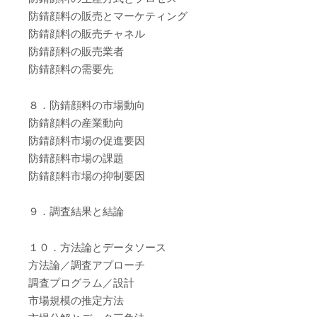
防錆顔料の販売とマーケティング
防錆顔料の販売チャネル
防錆顔料の販売業者
防錆顔料の需要先
８．防錆顔料の市場動向
防錆顔料の産業動向
防錆顔料市場の促進要因
防錆顔料市場の課題
防錆顔料市場の抑制要因
９．調査結果と結論
１０．方法論とデータソース
方法論／調査アプローチ
調査プログラム／設計
市場規模の推定方法