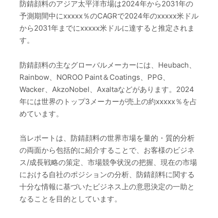
防錆顔料のアジア太平洋市場は2024年から2031年の
予測期間中にxxxxx％のCAGRで2024年のxxxxx米ドル
から2031年までにxxxxx米ドルに達すると推定されま
す。
防錆顔料の主なグローバルメーカーには、Heubach、
Rainbow、NOROO Paint＆Coatings、PPG、
Wacker、AkzoNobel、Axaltaなどがあります。2024
年には世界のトップ3メーカーが売上の約xxxxx％を占
めています。
当レポートは、防錆顔料の世界市場を量的・質的分析
の両面から包括的に紹介することで、お客様のビジネ
ス/成長戦略の策定、市場競争状況の把握、現在の市場
における自社のポジションの分析、防錆顔料に関する
十分な情報に基づいたビジネス上の意思決定の一助と
なることを目的としています。