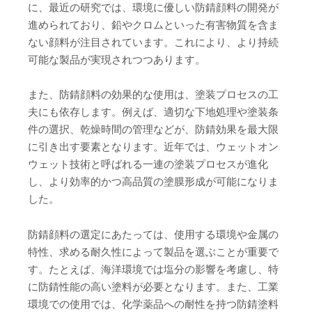
に、最近の研究では、環境に優しい防錆顔料の開発が
進められており、鉛やクロムといった有害物質を含ま
ない顔料が注目されています。これにより、より持続
可能な製品が実現されつつあります。
また、防錆顔料の効果的な使用は、塗装プロセスの工
夫にも依存します。例えば、適切な下地処理や塗装条
件の選択、乾燥時間の管理などが、防錆効果を最大限
に引き出す要素となります。近年では、ウェットオン
ウェット技術と呼ばれる一連の塗装プロセスが進化
し、より効率的かつ高品質の塗膜形成が可能になりま
した。
防錆顔料の選定にあたっては、使用する環境や金属の
特性、求める耐久性によって製品を選ぶことが重要で
す。たとえば、海洋環境では塩分の影響を考慮し、特
に防錆性能の高い塗料が必要となります。また、工業
環境での使用では、化学薬品への耐性を持つ防錆塗料