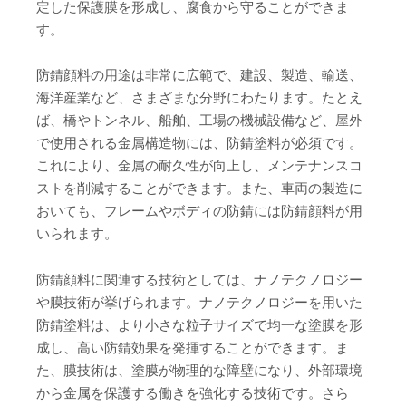
定した保護膜を形成し、腐食から守ることができま
す。
防錆顔料の用途は非常に広範で、建設、製造、輸送、
海洋産業など、さまざまな分野にわたります。たとえ
ば、橋やトンネル、船舶、工場の機械設備など、屋外
で使用される金属構造物には、防錆塗料が必須です。
これにより、金属の耐久性が向上し、メンテナンスコ
ストを削減することができます。また、車両の製造に
おいても、フレームやボディの防錆には防錆顔料が用
いられます。
防錆顔料に関連する技術としては、ナノテクノロジー
や膜技術が挙げられます。ナノテクノロジーを用いた
防錆塗料は、より小さな粒子サイズで均一な塗膜を形
成し、高い防錆効果を発揮することができます。ま
た、膜技術は、塗膜が物理的な障壁になり、外部環境
から金属を保護する働きを強化する技術です。さら