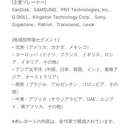
[主要プレーヤー]
SanDisk、SAMSUNG、PNY Technologies, Inc.、
G.SKILL、Kingston Technology Corp.、Sony、
Gigastone、Patriot、Transcend、Lexar
[地域別市場セグメント]
– 北米（アメリカ、カナダ、メキシコ）
– ヨーロッパ（ドイツ、フランス、イギリス、ロシ
ア、イタリア、その他）
– アジア太平洋（中国、日本、韓国、インド、東南ア
ジア、オーストラリア）
– 南米（ブラジル、アルゼンチン、コロンビア、その
他）
– 中東・アフリカ（サウジアラビア、UAE、エジプ
ト、南アフリカ、その他）
※本レポートの内容は、全15章で構成されています。