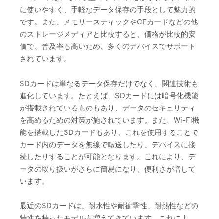
に使いやすく、手軽なデータ保存の手段として魅力的
です。また、メモリースティックやCFカードなどの他
のストレージメディアと比較すると、価格が比較的安
価で、普及率も高いため、多くのデバイスでサポート
されています。
SDカードは単なるデータ保存だけでなく、関連技術も
進化しています。たとえば、SDカードには暗号化機能
が搭載されているものもあり、データのセキュリティ
を高めるための対策が施されています。また、Wi-Fi機
能を搭載したSDカードもあり、これを使用することで
カード内のデータを無線で転送したり、デバイスに接
続したりすることが可能となります。これにより、デ
ータの取り扱いがさらに簡易になり、便利さが増して
います。
最近のSDカードは、耐水性や耐衝撃性、耐熱性などの
特性を持ったモデルも増えてきています。これによ