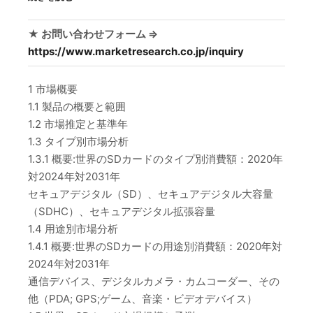
★ お問い合わせフォーム ⇒
https://www.marketresearch.co.jp/inquiry
1 市場概要
1.1 製品の概要と範囲
1.2 市場推定と基準年
1.3 タイプ別市場分析
1.3.1 概要:世界のSDカードのタイプ別消費額：2020年
対2024年対2031年
セキュアデジタル（SD）、セキュアデジタル大容量
（SDHC）、セキュアデジタル拡張容量
1.4 用途別市場分析
1.4.1 概要:世界のSDカードの用途別消費額：2020年対
2024年対2031年
通信デバイス、デジタルカメラ・カムコーダー、その
他（PDA; GPS;ゲーム、音楽・ビデオデバイス）