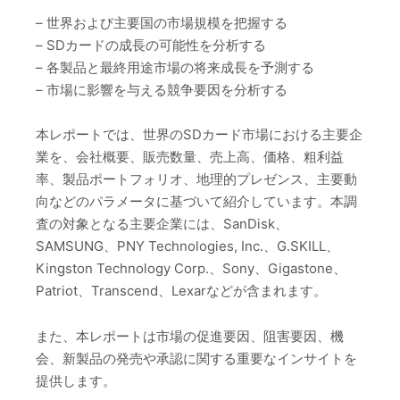
– 世界および主要国の市場規模を把握する
– SDカードの成長の可能性を分析する
– 各製品と最終用途市場の将来成長を予測する
– 市場に影響を与える競争要因を分析する
本レポートでは、世界のSDカード市場における主要企
業を、会社概要、販売数量、売上高、価格、粗利益
率、製品ポートフォリオ、地理的プレゼンス、主要動
向などのパラメータに基づいて紹介しています。本調
査の対象となる主要企業には、SanDisk、
SAMSUNG、PNY Technologies, Inc.、G.SKILL、
Kingston Technology Corp.、Sony、Gigastone、
Patriot、Transcend、Lexarなどが含まれます。
また、本レポートは市場の促進要因、阻害要因、機
会、新製品の発売や承認に関する重要なインサイトを
提供します。