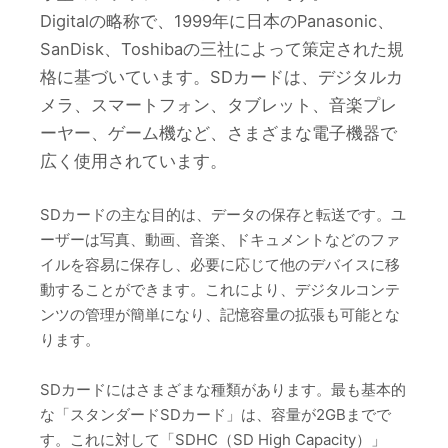
Digitalの略称で、1999年に日本のPanasonic、
SanDisk、Toshibaの三社によって策定された規
格に基づいています。SDカードは、デジタルカ
メラ、スマートフォン、タブレット、音楽プレ
ーヤー、ゲーム機など、さまざまな電子機器で
広く使用されています。
SDカードの主な目的は、データの保存と転送です。ユ
ーザーは写真、動画、音楽、ドキュメントなどのファ
イルを容易に保存し、必要に応じて他のデバイスに移
動することができます。これにより、デジタルコンテ
ンツの管理が簡単になり、記憶容量の拡張も可能とな
ります。
SDカードにはさまざまな種類があります。最も基本的
な「スタンダードSDカード」は、容量が2GBまでで
す。これに対して「SDHC（SD High Capacity）」