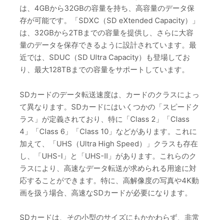
は、4GBから32GBの容量を持ち、高容量のデータ保
存が可能です。「SDXC（SD eXtended Capacity）」
は、32GBから2TBまでの容量を提供し、さらに大容
量のデータを保存できるように設計されています。最
近では、SDUC（SD Ultra Capacity）も登場してお
り、最大128TBまでの容量をサポートしています。
SDカードのデータ転送速度は、カードのクラスによっ
て異なります。SDカードにはいくつかの「スピードク
ラス」が定義されており、特に「Class 2」「Class
4」「Class 6」「Class 10」などがあります。これに
加えて、「UHS（Ultra High Speed）」クラスも存在
し、「UHS-I」と「UHS-II」があります。これらのク
ラスにより、高速なデータ転送が求められる用途に対
応することができます。特に、高解像度の写真や4K動
画を扱う場合、高速なSDカードが必要になります。
SDカードは、その小型のサイズにもかかわらず、非常