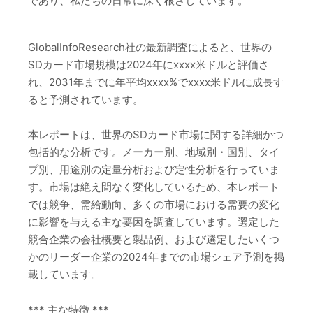
であり、私たちの日常に深く根ざしています。
GlobalInfoResearch社の最新調査によると、世界の
SDカード市場規模は2024年にxxxx米ドルと評価さ
れ、2031年までに年平均xxxx%でxxxx米ドルに成長す
ると予測されています。
本レポートは、世界のSDカード市場に関する詳細かつ
包括的な分析です。メーカー別、地域別・国別、タイ
プ別、用途別の定量分析および定性分析を行っていま
す。市場は絶え間なく変化しているため、本レポート
では競争、需給動向、多くの市場における需要の変化
に影響を与える主な要因を調査しています。選定した
競合企業の会社概要と製品例、および選定したいくつ
かのリーダー企業の2024年までの市場シェア予測を掲
載しています。
*** 主な特徴 ***