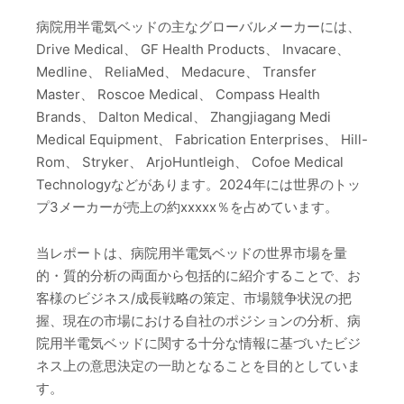
病院用半電気ベッドの主なグローバルメーカーには、
Drive Medical、 GF Health Products、 Invacare、
Medline、 ReliaMed、 Medacure、 Transfer
Master、 Roscoe Medical、 Compass Health
Brands、 Dalton Medical、 Zhangjiagang Medi
Medical Equipment、 Fabrication Enterprises、 Hill-
Rom、 Stryker、 ArjoHuntleigh、 Cofoe Medical
Technologyなどがあります。2024年には世界のトッ
プ3メーカーが売上の約xxxxx％を占めています。
当レポートは、病院用半電気ベッドの世界市場を量
的・質的分析の両面から包括的に紹介することで、お
客様のビジネス/成長戦略の策定、市場競争状況の把
握、現在の市場における自社のポジションの分析、病
院用半電気ベッドに関する十分な情報に基づいたビジ
ネス上の意思決定の一助となることを目的としていま
す。