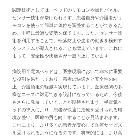
関連技術としては、ベッドのリモコンや操作パネル、
センサー技術が挙げられます。患者自身や介護者がリ
モコンを使って簡単に体位を調整することができるた
め、手軽に最適な姿勢を保てます。また、センサー技
術を利用することで、転落防止や患者の動きを検知す
るシステムが導入されることも増えています。これに
よって、安全性や快適さが一層向上しています。
病院用半電気ベッドは、医療現場において非常に重要
な役割を果たしており、患者の快適さと安全性の向
上、介護負担の軽減を実現しています。医療機関の多
様なニーズに対応できる設計になっているため、今後
もさらに発展していくことが期待されます。半電気ベ
ッドの導入により、患者が快適に治療を受けられる環
境が整い、医療の質も向上することが見込まれます。
これにより、より多くの患者が安心して医療サービス
を受けられるようになるのです。将来的には、より高