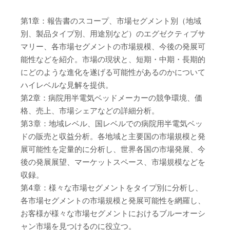
第1章：報告書のスコープ、市場セグメント別（地域
別、製品タイプ別、用途別など）のエグゼクティブサ
マリー、各市場セグメントの市場規模、今後の発展可
能性などを紹介。市場の現状と、短期・中期・長期的
にどのような進化を遂げる可能性があるのかについて
ハイレベルな見解を提供。
第2章：病院用半電気ベッドメーカーの競争環境、価
格、売上、市場シェアなどの詳細分析。
第3章：地域レベル、国レベルでの病院用半電気ベッ
ドの販売と収益分析。各地域と主要国の市場規模と発
展可能性を定量的に分析し、世界各国の市場発展、今
後の発展展望、マーケットスペース、市場規模などを
収録。
第4章：様々な市場セグメントをタイプ別に分析し、
各市場セグメントの市場規模と発展可能性を網羅し、
お客様が様々な市場セグメントにおけるブルーオーシ
ャン市場を見つけるのに役立つ。