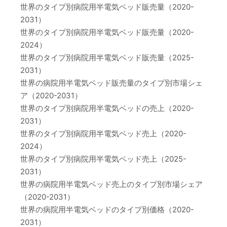
世界のタイプ別病院用半電気ベッド販売量（2020-
2031）
世界のタイプ別病院用半電気ベッド販売量（2020-
2024）
世界のタイプ別病院用半電気ベッド販売量（2025-
2031）
世界の病院用半電気ベッド販売量のタイプ別市場シェ
ア（2020-2031）
世界のタイプ別病院用半電気ベッドの売上（2020-
2031）
世界のタイプ別病院用半電気ベッド売上（2020-
2024）
世界のタイプ別病院用半電気ベッド売上（2025-
2031）
世界の病院用半電気ベッド売上のタイプ別市場シェア
（2020-2031）
世界の病院用半電気ベッドのタイプ別価格（2020-
2031）