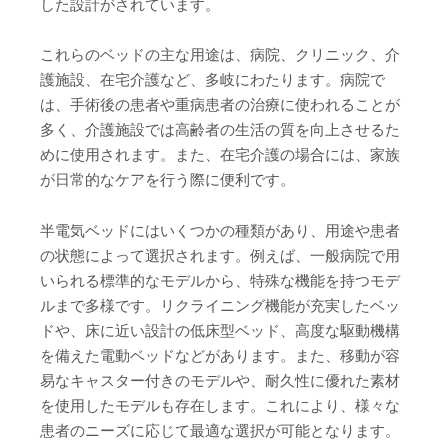
した設計がされています。
これらのベッドの主な用途は、病院、クリニック、介
護施設、在宅介護など、多岐にわたります。病院で
は、手術後の患者や重病患者の治療に使われることが
多く、介護施設では高齢者の生活の質を向上させるた
めに使用されます。また、在宅介護の場合には、家族
が日常的なケアを行う際に便利です。
半電気ベッドにはいくつかの種類があり、用途や患者
の状態によって選択されます。例えば、一般病院で用
いられる標準的なモデルから、特殊な機能を持つモデ
ルまで多様です。リクライニング機能が充実したベッ
ドや、床に近い設計の低床型ベッド、高度な駆動機構
を備えた電動ベッドなどがあります。また、移動が容
易なキャスター付きのモデルや、耐久性に優れた素材
を使用したモデルも存在します。これにより、様々な
患者のニーズに応じて最適な選択が可能となります。