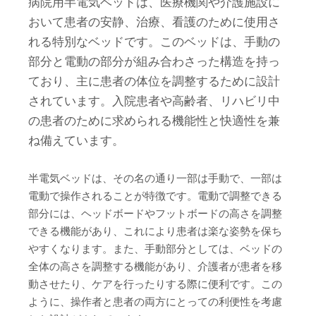
病院用半電気ベッドは、医療機関や介護施設に
おいて患者の安静、治療、看護のために使用さ
れる特別なベッドです。このベッドは、手動の
部分と電動の部分が組み合わさった構造を持っ
ており、主に患者の体位を調整するために設計
されています。入院患者や高齢者、リハビリ中
の患者のために求められる機能性と快適性を兼
ね備えています。
半電気ベッドは、その名の通り一部は手動で、一部は
電動で操作されることが特徴です。電動で調整できる
部分には、ヘッドボードやフットボードの高さを調整
できる機能があり、これにより患者は楽な姿勢を保ち
やすくなります。また、手動部分としては、ベッドの
全体の高さを調整する機能があり、介護者が患者を移
動させたり、ケアを行ったりする際に便利です。この
ように、操作者と患者の両方にとっての利便性を考慮