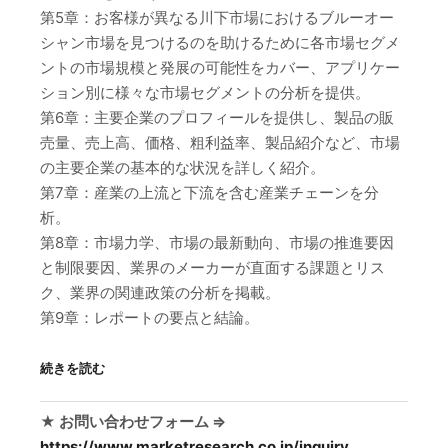
第5章：お客様が異なる川下市場におけるブルーオー
シャン市場を見つけるのを助けるために各市場セグメ
ントの市場規模と発展の可能性をカバー、アプリケー
ション別に様々な市場セグメントの分析を提供。
第6章：主要企業のプロフィールを提供し、製品の販
売量、売上高、価格、粗利益率、製品紹介など、市場
の主要企業の基本的な状況を詳しく紹介。
第7章：産業の上流と下流を含む産業チェーンを分
析。
第8章：市場力学、市場の最新動向、市場の推進要因
と制限要因、業界のメーカーが直面する課題とリス
ク、業界の関連政策の分析を掲載。
第9章：レポートの要点と結論。
続きを読む
★ お問い合わせフォーム ⇒
https://www.marketresearch.co.jp/inquiry