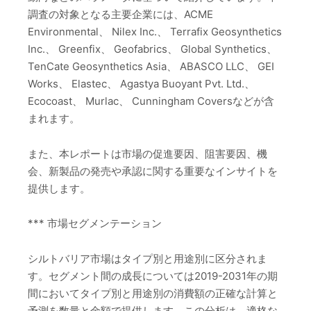
調査の対象となる主要企業には、ACME
Environmental、 Nilex Inc.、 Terrafix Geosynthetics
Inc.、 Greenfix、 Geofabrics、 Global Synthetics、
TenCate Geosynthetics Asia、 ABASCO LLC、 GEI
Works、 Elastec、 Agastya Buoyant Pvt. Ltd.、
Ecocoast、 Murlac、 Cunningham Coversなどが含
まれます。
また、本レポートは市場の促進要因、阻害要因、機
会、新製品の発売や承認に関する重要なインサイトを
提供します。
*** 市場セグメンテーション
シルトバリア市場はタイプ別と用途別に区分されま
す。セグメント間の成長については2019-2031年の期
間においてタイプ別と用途別の消費額の正確な計算と
予測を数量と金額で提供します。この分析は、適格な