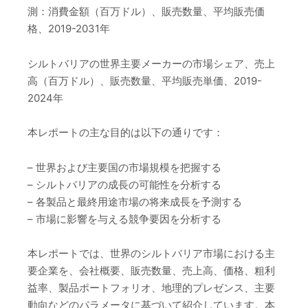
測：消費金額（百万ドル）、販売数量、平均販売価
格、2019-2031年
シルトバリアの世界主要メーカーの市場シェア、売上
高（百万ドル）、販売数量、平均販売単価、2019-
2024年
本レポートの主な目的は以下の通りです：
– 世界および主要国の市場規模を把握する
– シルトバリアの成長の可能性を分析する
– 各製品と最終用途市場の将来成長を予測する
– 市場に影響を与える競争要因を分析する
本レポートでは、世界のシルトバリア市場における主
要企業を、会社概要、販売数量、売上高、価格、粗利
益率、製品ポートフォリオ、地理的プレゼンス、主要
動向などのパラメータに基づいて紹介しています。本