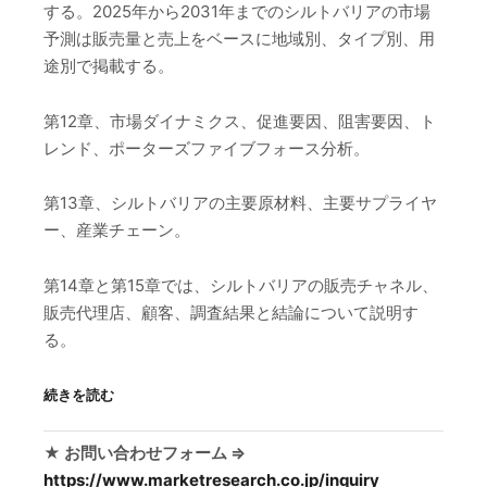
する。2025年から2031年までのシルトバリアの市場
予測は販売量と売上をベースに地域別、タイプ別、用
途別で掲載する。
第12章、市場ダイナミクス、促進要因、阻害要因、ト
レンド、ポーターズファイブフォース分析。
第13章、シルトバリアの主要原材料、主要サプライヤ
ー、産業チェーン。
第14章と第15章では、シルトバリアの販売チャネル、
販売代理店、顧客、調査結果と結論について説明す
る。
続きを読む
★ お問い合わせフォーム ⇒
https://www.marketresearch.co.jp/inquiry