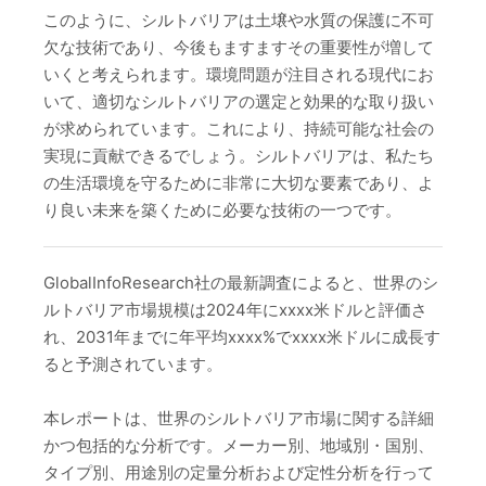
このように、シルトバリアは土壌や水質の保護に不可
欠な技術であり、今後もますますその重要性が増して
いくと考えられます。環境問題が注目される現代にお
いて、適切なシルトバリアの選定と効果的な取り扱い
が求められています。これにより、持続可能な社会の
実現に貢献できるでしょう。シルトバリアは、私たち
の生活環境を守るために非常に大切な要素であり、よ
り良い未来を築くために必要な技術の一つです。
GlobalInfoResearch社の最新調査によると、世界のシ
ルトバリア市場規模は2024年にxxxx米ドルと評価さ
れ、2031年までに年平均xxxx%でxxxx米ドルに成長す
ると予測されています。
本レポートは、世界のシルトバリア市場に関する詳細
かつ包括的な分析です。メーカー別、地域別・国別、
タイプ別、用途別の定量分析および定性分析を行って