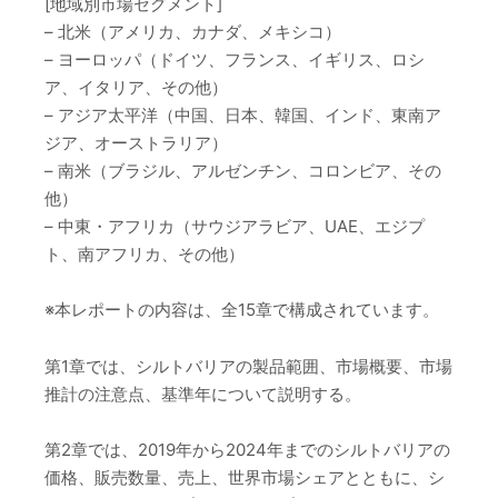
[地域別市場セグメント]
– 北米（アメリカ、カナダ、メキシコ）
– ヨーロッパ（ドイツ、フランス、イギリス、ロシ
ア、イタリア、その他）
– アジア太平洋（中国、日本、韓国、インド、東南ア
ジア、オーストラリア）
– 南米（ブラジル、アルゼンチン、コロンビア、その
他）
– 中東・アフリカ（サウジアラビア、UAE、エジプ
ト、南アフリカ、その他）
※本レポートの内容は、全15章で構成されています。
第1章では、シルトバリアの製品範囲、市場概要、市場
推計の注意点、基準年について説明する。
第2章では、2019年から2024年までのシルトバリアの
価格、販売数量、売上、世界市場シェアとともに、シ