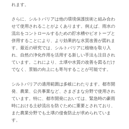
れます。
さらに、シルトバリアは他の環境保護技術と組み合わ
せて使用されることがよくあります。例えば、雨水の
流出をコントロールするための貯水槽やビオトープと
併用することにより、より効果的な水質改善が図れま
す。最近の研究では、シルトバリアに植物を取り入
れ、自然の浄化作用を活用する新しい手法も注目され
ています。これにより、土壌や水質の改善を図るだけ
でなく、景観の向上にも寄与することが可能です。
シルトバリアの適用範囲は多岐にわたります。都市開
発、農業、公共事業など、さまざまな分野で使用され
ています。特に、都市開発においては、緊急時の豪雨
時における土砂流出を防ぐために重要とされており、
また農業分野でも土壌の侵食防止が求められていま
す。