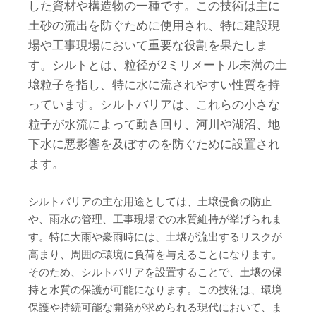
した資材や構造物の一種です。この技術は主に
土砂の流出を防ぐために使用され、特に建設現
場や工事現場において重要な役割を果たしま
す。シルトとは、粒径が2ミリメートル未満の土
壌粒子を指し、特に水に流されやすい性質を持
っています。シルトバリアは、これらの小さな
粒子が水流によって動き回り、河川や湖沼、地
下水に悪影響を及ぼすのを防ぐために設置され
ます。
シルトバリアの主な用途としては、土壌侵食の防止
や、雨水の管理、工事現場での水質維持が挙げられま
す。特に大雨や豪雨時には、土壌が流出するリスクが
高まり、周囲の環境に負荷を与えることになります。
そのため、シルトバリアを設置することで、土壌の保
持と水質の保護が可能になります。この技術は、環境
保護や持続可能な開発が求められる現代において、ま