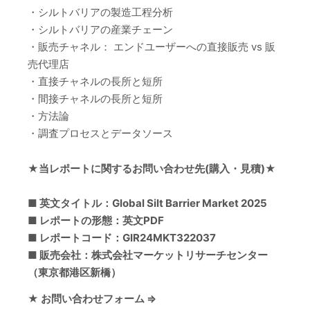
・シルトバリアの製造工程分析
・シルトバリアの産業チェーン
・販売チャネル： エンドユーザーへの直接販売 vs 販
売代理店
・直接チャネルの長所と短所
・間接チャネルの長所と短所
・方法論
・調査プロセスとデータソース
★当レポートに関するお問い合わせ先(購入・見積)★
■ 英文タイトル：Global Silt Barrier Market 2025
■ レポートの形態：英文PDF
■ レポートコード：GIR24MKT322037
■ 販売会社：株式会社マーケットリサーチセンター
（東京都港区新橋）
★ お問い合わせフォーム ⇒