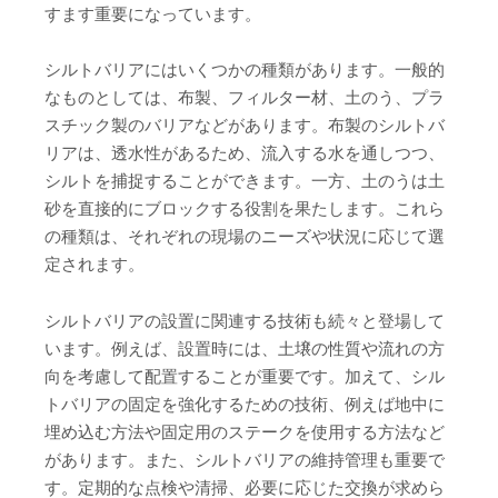
すます重要になっています。
シルトバリアにはいくつかの種類があります。一般的
なものとしては、布製、フィルター材、土のう、プラ
スチック製のバリアなどがあります。布製のシルトバ
リアは、透水性があるため、流入する水を通しつつ、
シルトを捕捉することができます。一方、土のうは土
砂を直接的にブロックする役割を果たします。これら
の種類は、それぞれの現場のニーズや状況に応じて選
定されます。
シルトバリアの設置に関連する技術も続々と登場して
います。例えば、設置時には、土壌の性質や流れの方
向を考慮して配置することが重要です。加えて、シル
トバリアの固定を強化するための技術、例えば地中に
埋め込む方法や固定用のステークを使用する方法など
があります。また、シルトバリアの維持管理も重要で
す。定期的な点検や清掃、必要に応じた交換が求めら