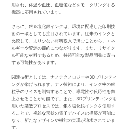
用され、体温や血圧、血糖値などをモニタリングする
機器に応用されています。
さらに、銀＆塩化銀インクは、環境に配慮した印刷技
術の一環としても注目されています。従来のインクと
比較して、より少ない材料投入で済むことから、エネ
ルギーや資源の節約につながります。また、リサイク
ル可能な材料であるため、持続可能な製品開発に寄与
する可能性があります。
関連技術としては、ナノテクノロジーや3Dプリンティ
ングが挙げられます。ナノ技術により、インク中の銀
粒子のサイズを制御することで、導電性や反応性を向
上させることが可能です。また、3Dプリンティングを
用いた製造プロセスでは、銀＆塩化銀インクを使用す
ることで、複雑な形状の電子デバイスの構築が可能に
なり、新たなデザインや機能の実現が追求されていま
す。