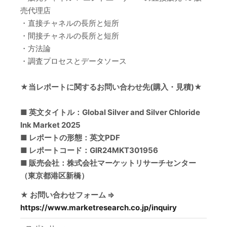
売代理店
・直接チャネルの長所と短所
・間接チャネルの長所と短所
・方法論
・調査プロセスとデータソース
★当レポートに関するお問い合わせ先(購入・見積)★
■ 英文タイトル：Global Silver and Silver Chloride
Ink Market 2025
■ レポートの形態：英文PDF
■ レポートコード：GIR24MKT301956
■ 販売会社：株式会社マーケットリサーチセンター
（東京都港区新橋）
★ お問い合わせフォーム ⇒
https://www.marketresearch.co.jp/inquiry