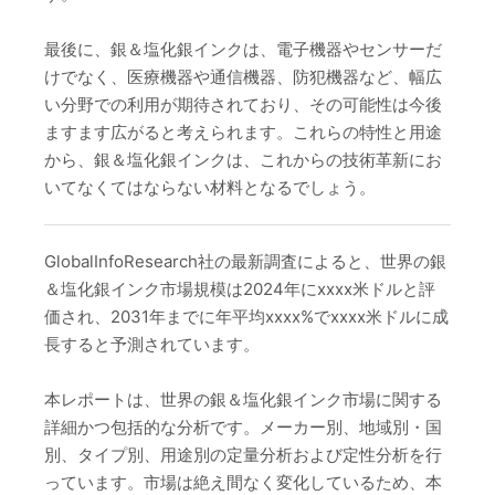
最後に、銀＆塩化銀インクは、電子機器やセンサーだ
けでなく、医療機器や通信機器、防犯機器など、幅広
い分野での利用が期待されており、その可能性は今後
ますます広がると考えられます。これらの特性と用途
から、銀＆塩化銀インクは、これからの技術革新にお
いてなくてはならない材料となるでしょう。
GlobalInfoResearch社の最新調査によると、世界の銀
＆塩化銀インク市場規模は2024年にxxxx米ドルと評
価され、2031年までに年平均xxxx%でxxxx米ドルに成
長すると予測されています。
本レポートは、世界の銀＆塩化銀インク市場に関する
詳細かつ包括的な分析です。メーカー別、地域別・国
別、タイプ別、用途別の定量分析および定性分析を行
っています。市場は絶え間なく変化しているため、本