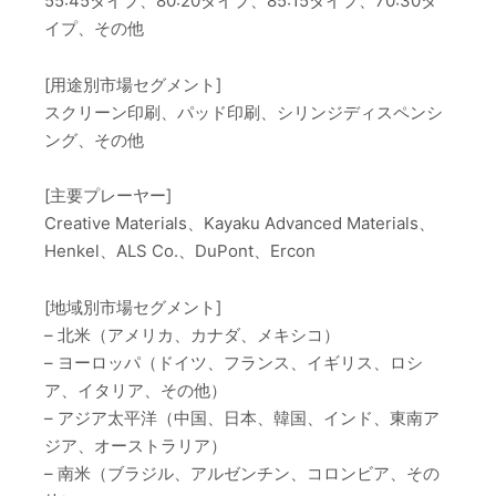
55:45タイプ、80:20タイプ、85:15タイプ、70:30タ
イプ、その他
[用途別市場セグメント]
スクリーン印刷、パッド印刷、シリンジディスペンシ
ング、その他
[主要プレーヤー]
Creative Materials、Kayaku Advanced Materials、
Henkel、ALS Co.、DuPont、Ercon
[地域別市場セグメント]
– 北米（アメリカ、カナダ、メキシコ）
– ヨーロッパ（ドイツ、フランス、イギリス、ロシ
ア、イタリア、その他）
– アジア太平洋（中国、日本、韓国、インド、東南ア
ジア、オーストラリア）
– 南米（ブラジル、アルゼンチン、コロンビア、その