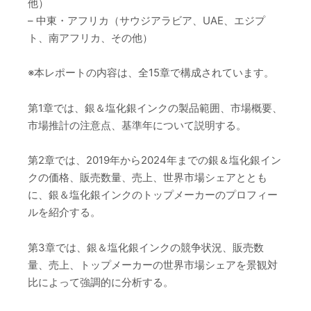
他）
– 中東・アフリカ（サウジアラビア、UAE、エジプ
ト、南アフリカ、その他）
※本レポートの内容は、全15章で構成されています。
第1章では、銀＆塩化銀インクの製品範囲、市場概要、
市場推計の注意点、基準年について説明する。
第2章では、2019年から2024年までの銀＆塩化銀イン
クの価格、販売数量、売上、世界市場シェアととも
に、銀＆塩化銀インクのトップメーカーのプロフィー
ルを紹介する。
第3章では、銀＆塩化銀インクの競争状況、販売数
量、売上、トップメーカーの世界市場シェアを景観対
比によって強調的に分析する。