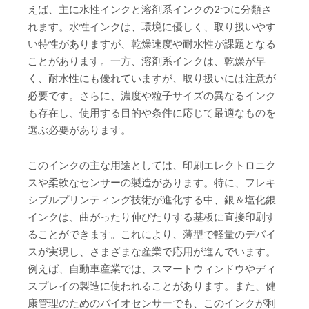
えば、主に水性インクと溶剤系インクの2つに分類さ
れます。水性インクは、環境に優しく、取り扱いやす
い特性がありますが、乾燥速度や耐水性が課題となる
ことがあります。一方、溶剤系インクは、乾燥が早
く、耐水性にも優れていますが、取り扱いには注意が
必要です。さらに、濃度や粒子サイズの異なるインク
も存在し、使用する目的や条件に応じて最適なものを
選ぶ必要があります。
このインクの主な用途としては、印刷エレクトロニク
スや柔軟なセンサーの製造があります。特に、フレキ
シブルプリンティング技術が進化する中、銀＆塩化銀
インクは、曲がったり伸びたりする基板に直接印刷す
ることができます。これにより、薄型で軽量のデバイ
スが実現し、さまざまな産業で応用が進んでいます。
例えば、自動車産業では、スマートウィンドウやディ
スプレイの製造に使われることがあります。また、健
康管理のためのバイオセンサーでも、このインクが利