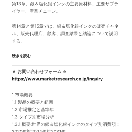
第13章、銀＆塩化銀インクの主要原材料、主要サプラ
イヤー、産業チェーン。
第14章と第15章では、銀＆塩化銀インクの販売チャネ
ル、販売代理店、顧客、調査結果と結論について説明
する。
続きを読む
★ お問い合わせフォーム ⇒
https://www.marketresearch.co.jp/inquiry
1 市場概要
1.1 製品の概要と範囲
1.2 市場推定と基準年
1.3 タイプ別市場分析
1.3.1 概要:世界の銀＆塩化銀インクのタイプ別消費額：
2020年対2024年対2031年