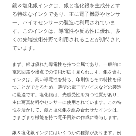
銀＆塩化銀インクは、銀と塩化銀を主成分とす
る特殊なインクであり、主に電子機器やセンサ
ー、バイオセンサーの製造に利用されていま
す。このインクは、導電性や反応性に優れ、多
くの先端技術分野で利用されることが期待され
ています。
まず、銀は優れた導電性を持つ金属であり、一般的に
電気回路や接点での使用が広く見られます。銀を含む
インクは、高い導電性を持ち、印刷後もその特性を保
つことができるため、薄型の電子デバイスなどの製造
に最適です。塩化銀は、光感受性を持つ性質があり、
主に写真材料やセンサーに使用されています。この特
性を活かして、銀と塩化銀を組み合わせたインクは、
さまざまな機能を持つ電子回路の作成に寄与します。
銀＆塩化銀インクにはいくつかの種類があります。例