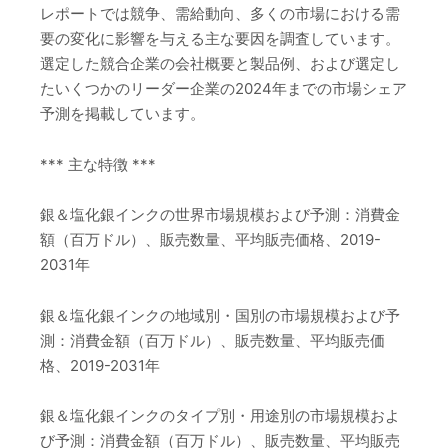
レポートでは競争、需給動向、多くの市場における需
要の変化に影響を与える主な要因を調査しています。
選定した競合企業の会社概要と製品例、および選定し
たいくつかのリーダー企業の2024年までの市場シェア
予測を掲載しています。
*** 主な特徴 ***
銀＆塩化銀インクの世界市場規模および予測：消費金
額（百万ドル）、販売数量、平均販売価格、2019-
2031年
銀＆塩化銀インクの地域別・国別の市場規模および予
測：消費金額（百万ドル）、販売数量、平均販売価
格、2019-2031年
銀＆塩化銀インクのタイプ別・用途別の市場規模およ
び予測：消費金額（百万ドル）、販売数量、平均販売