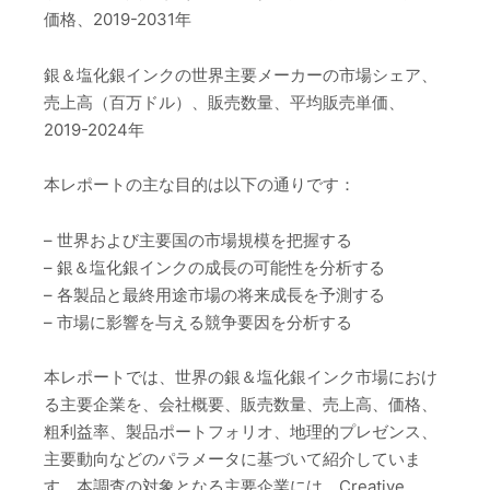
価格、2019-2031年
銀＆塩化銀インクの世界主要メーカーの市場シェア、
売上高（百万ドル）、販売数量、平均販売単価、
2019-2024年
本レポートの主な目的は以下の通りです：
– 世界および主要国の市場規模を把握する
– 銀＆塩化銀インクの成長の可能性を分析する
– 各製品と最終用途市場の将来成長を予測する
– 市場に影響を与える競争要因を分析する
本レポートでは、世界の銀＆塩化銀インク市場におけ
る主要企業を、会社概要、販売数量、売上高、価格、
粗利益率、製品ポートフォリオ、地理的プレゼンス、
主要動向などのパラメータに基づいて紹介していま
す。本調査の対象となる主要企業には、Creative