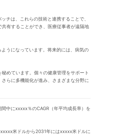
ー皮膚パッチは、これらの技術と連携することで、
で共有することができ、医療従事者が遠隔地
るようになっています。将来的には、病気の
を秘めています。個々の健康管理をサポート
、さらに多機能化が進み、さまざまな分野に
間中にxxxxx％のCAGR（年平均成長率）を
xxx米ドルから2031年にはxxxxx米ドルに