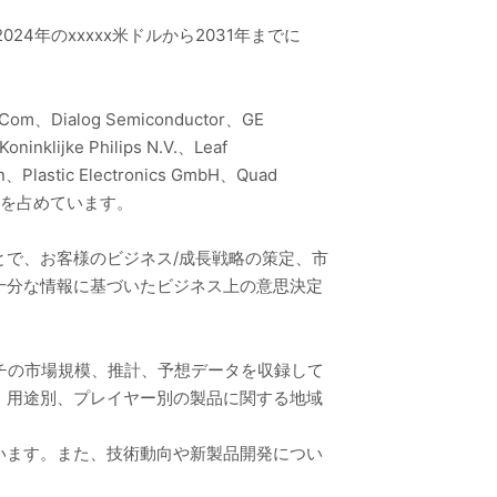
24年のxxxxx米ドルから2031年までに
Dialog Semiconductor、GE
inklijke Philips N.V.、Leaf
n、Plastic Electronics GmbH、Quad
xx％を占めています。
で、お客様のビジネス/成長戦略の策定、市
十分な情報に基づいたビジネス上の意思決定
ッチの市場規模、推計、予想データを収録して
、用途別、プレイヤー別の製品に関する地域
います。また、技術動向や新製品開発につい