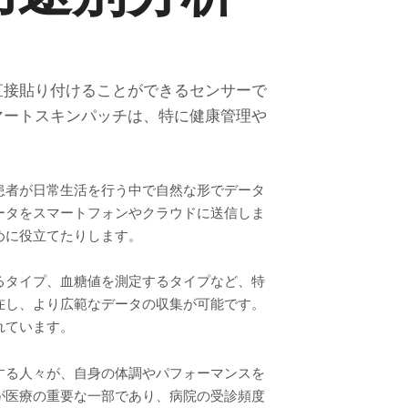
直接貼り付けることができるセンサーで
マートスキンパッチは、特に健康管理や
患者が日常生活を行う中で自然な形でデータ
ータをスマートフォンやクラウドに送信しま
めに役立てたりします。
るタイプ、血糖値を測定するタイプなど、特
在し、より広範なデータの収集が可能です。
れています。
する人々が、自身の体調やパフォーマンスを
が医療の重要な一部であり、病院の受診頻度