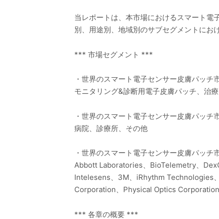
当レポートは、本市場におけるスマート電
別、用途別、地域別のサブセグメントにお
*** 市場セグメント ***
・世界のスマート電子センサー皮膚パッチ
モニタリング&診断用電子皮膚パッチ、治
・世界のスマート電子センサー皮膚パッチ
病院、診療所、その他
・世界のスマート電子センサー皮膚パッチ
Abbott Laboratories、BioTelemetry、Dex
Intelesens、3M、iRhythm Technologies、K
Corporation、Physical Optics Corporati
*** 各章の概要 ***