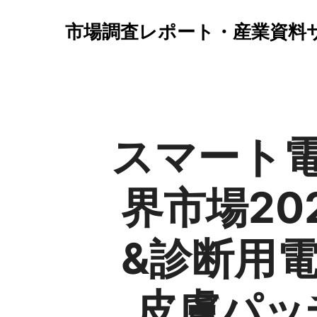
市場調査レポート・産業資料
スマート
界市場2
&診断用
皮膚パッ