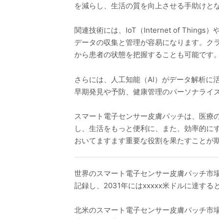
を減らし、生活の質を向上させる手助けと
関連技術には、IoT（Internet of
データの収集と管理が容易になります。ク
から患者の状態を把握することも可能です
さらには、人工知能（AI）がデータ解析に
早期発見や予防、健康管理のパーソナライ
スマート電子センサー皮膚パッチは、医療
し、生活をもっと便利に、また、効率的に
おいてますます重要な役割を果たすことが
世界のスマート電子センサー皮膚パッチ市場は2
記録し、2031年にはxxxxx米ドルに達す
北米のスマート電子センサー皮膚パッチ市場は20