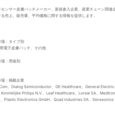
子センサー皮膚パッチメーカー、新規参入企業、産業チェーン関連
ける売上、販売量、平均価格に関する情報を提供します。
市場：タイプ別
療用電子皮膚パッチ、その他
市場：用途別
市場：掲載企業
Com、Dialog Semiconductor、GE Healthcare、General Electric
oninklijke Philips N.V.、Leaf Healthcare、Loreal SA、Medt
on、Plastic Electronics GmbH、Quad industries SA、Senseonics 