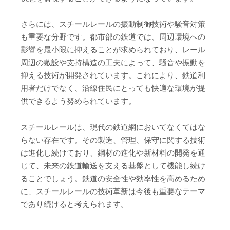
さらには、スチールレールの振動制御技術や騒音対策
も重要な分野です。都市部の鉄道では、周辺環境への
影響を最小限に抑えることが求められており、レール
周辺の敷設や支持構造の工夫によって、騒音や振動を
抑える技術が開発されています。これにより、鉄道利
用者だけでなく、沿線住民にとっても快適な環境が提
供できるよう努められています。
スチールレールは、現代の鉄道網においてなくてはな
らない存在です。その製造、管理、保守に関する技術
は進化し続けており、鋼材の進化や新材料の開発を通
じて、未来の鉄道輸送を支える基盤として機能し続け
ることでしょう。鉄道の安全性や効率性を高めるため
に、スチールレールの技術革新は今後も重要なテーマ
であり続けると考えられます。