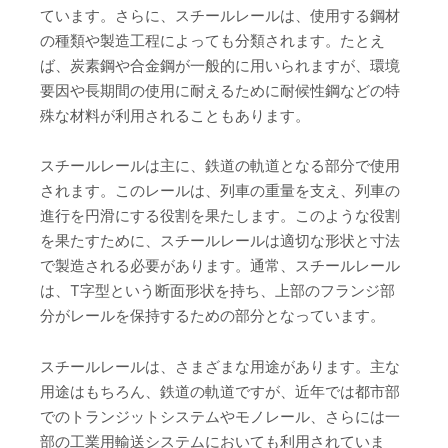
ています。さらに、スチールレールは、使用する鋼材
の種類や製造工程によっても分類されます。たとえ
ば、炭素鋼や合金鋼が一般的に用いられますが、環境
要因や長期間の使用に耐えるために耐候性鋼などの特
殊な材料が利用されることもあります。
スチールレールは主に、鉄道の軌道となる部分で使用
されます。このレールは、列車の重量を支え、列車の
進行を円滑にする役割を果たします。このような役割
を果たすために、スチールレールは適切な形状と寸法
で製造される必要があります。通常、スチールレール
は、T字型という断面形状を持ち、上部のフランジ部
分がレールを保持するための部分となっています。
スチールレールは、さまざまな用途があります。主な
用途はもちろん、鉄道の軌道ですが、近年では都市部
でのトランジットシステムやモノレール、さらには一
部の工業用輸送システムにおいても利用されていま