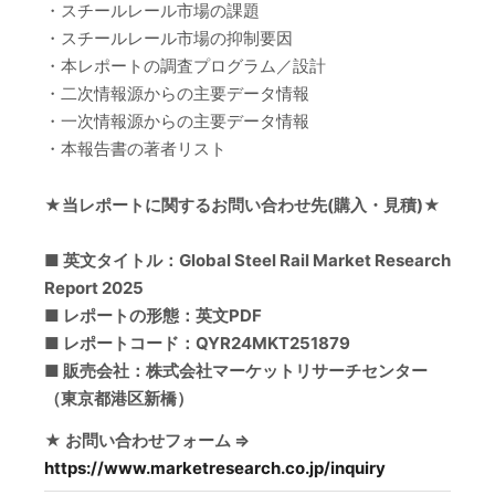
・スチールレール市場の課題
・スチールレール市場の抑制要因
・本レポートの調査プログラム／設計
・二次情報源からの主要データ情報
・一次情報源からの主要データ情報
・本報告書の著者リスト
★当レポートに関するお問い合わせ先(購入・見積)★
■ 英文タイトル：Global Steel Rail Market Research
Report 2025
■ レポートの形態：英文PDF
■ レポートコード：QYR24MKT251879
■ 販売会社：株式会社マーケットリサーチセンター
（東京都港区新橋）
★ お問い合わせフォーム ⇒
https://www.marketresearch.co.jp/inquiry