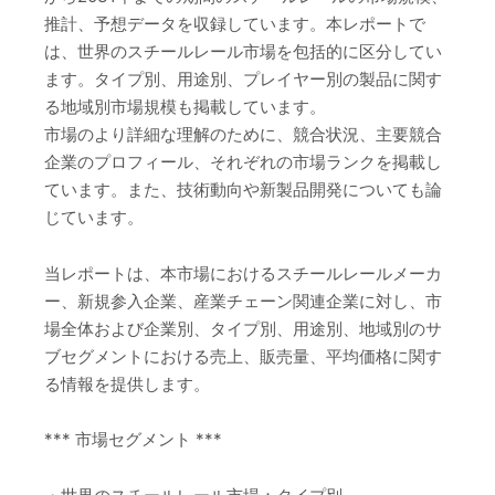
推計、予想データを収録しています。本レポートで
は、世界のスチールレール市場を包括的に区分してい
ます。タイプ別、用途別、プレイヤー別の製品に関す
る地域別市場規模も掲載しています。
市場のより詳細な理解のために、競合状況、主要競合
企業のプロフィール、それぞれの市場ランクを掲載し
ています。また、技術動向や新製品開発についても論
じています。
当レポートは、本市場におけるスチールレールメーカ
ー、新規参入企業、産業チェーン関連企業に対し、市
場全体および企業別、タイプ別、用途別、地域別のサ
ブセグメントにおける売上、販売量、平均価格に関す
る情報を提供します。
*** 市場セグメント ***