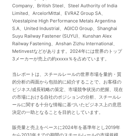
Company、British Steel、Steel Authority of India
Limited、ArcelorMittal、EVRAZ Group SA、
Voestalpine High Performance Metals Argentina
S.A、United Industrial、AGICO Group、Shanghai
Suyu Railway Fastener (SUYU)、Kunshan Alex
Railway Fastening、Anshan Zizhu International、
Metinvestなどがあります。2024年には世界のトップ
3メーカーが売上の約xxxxx％を占めています。
当レポートは、スチールレールの世界市場を量的・質
的分析の両面から包括的に紹介することで、お客様の
ビジネス/成長戦略の策定、市場競争状況の把握、現在
の市場における自社のポジションの分析、スチールレ
ールに関する十分な情報に基づいたビジネス上の意思
決定の一助となることを目的としています。
販売量と売上をベースに2024年を基準年とし2019年
から2031年までの期間のスチールレールの市場規模、