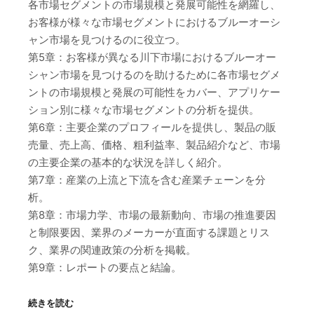
各市場セグメントの市場規模と発展可能性を網羅し、
お客様が様々な市場セグメントにおけるブルーオーシ
ャン市場を見つけるのに役立つ。
第5章：お客様が異なる川下市場におけるブルーオー
シャン市場を見つけるのを助けるために各市場セグメ
ントの市場規模と発展の可能性をカバー、アプリケー
ション別に様々な市場セグメントの分析を提供。
第6章：主要企業のプロフィールを提供し、製品の販
売量、売上高、価格、粗利益率、製品紹介など、市場
の主要企業の基本的な状況を詳しく紹介。
第7章：産業の上流と下流を含む産業チェーンを分
析。
第8章：市場力学、市場の最新動向、市場の推進要因
と制限要因、業界のメーカーが直面する課題とリス
ク、業界の関連政策の分析を掲載。
第9章：レポートの要点と結論。
続きを読む