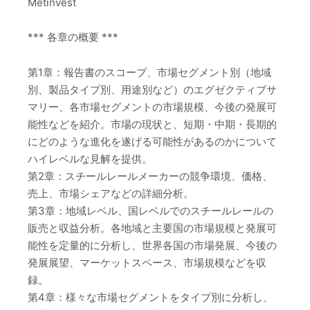
Metinvest
*** 各章の概要 ***
第1章：報告書のスコープ、市場セグメント別（地域
別、製品タイプ別、用途別など）のエグゼクティブサ
マリー、各市場セグメントの市場規模、今後の発展可
能性などを紹介。市場の現状と、短期・中期・長期的
にどのような進化を遂げる可能性があるのかについて
ハイレベルな見解を提供。
第2章：スチールレールメーカーの競争環境、価格、
売上、市場シェアなどの詳細分析。
第3章：地域レベル、国レベルでのスチールレールの
販売と収益分析。各地域と主要国の市場規模と発展可
能性を定量的に分析し、世界各国の市場発展、今後の
発展展望、マーケットスペース、市場規模などを収
録。
第4章：様々な市場セグメントをタイプ別に分析し、