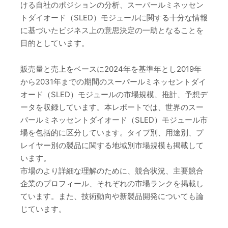
ける自社のポジションの分析、スーパールミネッセン
トダイオード（SLED）モジュールに関する十分な情報
に基づいたビジネス上の意思決定の一助となることを
目的としています。
販売量と売上をベースに2024年を基準年とし2019年
から2031年までの期間のスーパールミネッセントダイ
オード（SLED）モジュールの市場規模、推計、予想デ
ータを収録しています。本レポートでは、世界のスー
パールミネッセントダイオード（SLED）モジュール市
場を包括的に区分しています。タイプ別、用途別、プ
レイヤー別の製品に関する地域別市場規模も掲載して
います。
市場のより詳細な理解のために、競合状況、主要競合
企業のプロフィール、それぞれの市場ランクを掲載し
ています。また、技術動向や新製品開発についても論
じています。