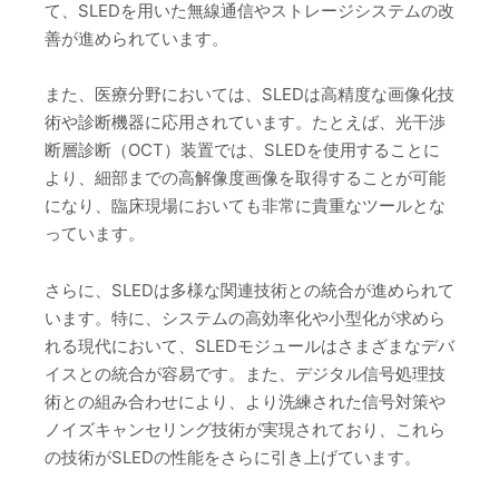
て、SLEDを用いた無線通信やストレージシステムの改
善が進められています。
また、医療分野においては、SLEDは高精度な画像化技
術や診断機器に応用されています。たとえば、光干渉
断層診断（OCT）装置では、SLEDを使用することに
より、細部までの高解像度画像を取得することが可能
になり、臨床現場においても非常に貴重なツールとな
っています。
さらに、SLEDは多様な関連技術との統合が進められて
います。特に、システムの高効率化や小型化が求めら
れる現代において、SLEDモジュールはさまざまなデバ
イスとの統合が容易です。また、デジタル信号処理技
術との組み合わせにより、より洗練された信号対策や
ノイズキャンセリング技術が実現されており、これら
の技術がSLEDの性能をさらに引き上げています。