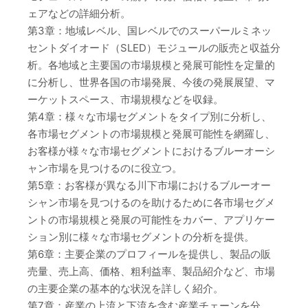
ェアなどの詳細分析。
第3章：地域レベル、国レベルでのスーパールミネッ
セントダイオード（SLED）モジュールの販売と収益分
析。各地域と主要国の市場規模と発展可能性を定量的
に分析し、世界各国の市場発展、今後の発展展望、マ
ーケットスペース、市場規模などを収録。
第4章：様々な市場セグメントをタイプ別に分析し、
各市場セグメントの市場規模と発展可能性を網羅し、
お客様が様々な市場セグメントにおけるブルーオーシ
ャン市場を見つけるのに役立つ。
第5章：お客様が異なる川下市場におけるブルーオー
シャン市場を見つけるのを助けるために各市場セグメ
ントの市場規模と発展の可能性をカバー、アプリケー
ション別に様々な市場セグメントの分析を提供。
第6章：主要企業のプロフィールを提供し、製品の販
売量、売上高、価格、粗利益率、製品紹介など、市場
の主要企業の基本的な状況を詳しく紹介。
第7章：産業の上流と下流を含む産業チェーンを分