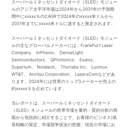
スーパールミネッセントダイオード（SLED）モジュー
ルのアジア太平洋市場は2024年から2031年の予測期
間中にxxxxx％のCAGRで2024年のxxxxx米ドルから
2031年までにxxxxx米ドルに達すると推定されます。
スーパールミネッセントダイオード（SLED）モジュー
ルの主なグローバルメーカーには、FrankFurt Laser
Company、 InPhenix、 DenseLight
Semiconductors、 QPhotonics、 Exalos、
Superlum、 Nolatech、 Thorlabs Inc、 Luxmux、
WT&T、 Anritsu Corporation、 LasersComなどがあ
ります。2024年には世界のトップ3メーカーが売上の
約xxxxx％を占めています。
当レポートは、スーパールミネッセントダイオード
（SLED）モジュールの世界市場を量的・質的分析の両
面から包括的に紹介することで、お客様のビジネス/成
長戦略の策定、市場競争状況の把握、現在の市場にお