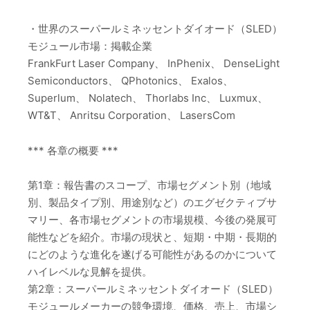
・世界のスーパールミネッセントダイオード（SLED）
モジュール市場：掲載企業
FrankFurt Laser Company、 InPhenix、 DenseLight
Semiconductors、 QPhotonics、 Exalos、
Superlum、 Nolatech、 Thorlabs Inc、 Luxmux、
WT&T、 Anritsu Corporation、 LasersCom
*** 各章の概要 ***
第1章：報告書のスコープ、市場セグメント別（地域
別、製品タイプ別、用途別など）のエグゼクティブサ
マリー、各市場セグメントの市場規模、今後の発展可
能性などを紹介。市場の現状と、短期・中期・長期的
にどのような進化を遂げる可能性があるのかについて
ハイレベルな見解を提供。
第2章：スーパールミネッセントダイオード（SLED）
モジュールメーカーの競争環境、価格、売上、市場シ