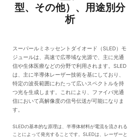
型、その他）、用途別分
析
スーパールミネッセントダイオード（SLED）モ
ジュールは、高速で広帯域な光源で、主に光通
信や生体医療などの分野で利用されます。SLED
は、主に半導体レーザー技術を基にしており、
特定の波長範囲にわたって広いスペクトルを持
つ光を生成します。これにより、ファイバ光通
信において高解像度の信号伝送が可能になりま
す。
SLEDの基本的な原理は、半導体材料が電流を流される
ことによって発光することです。SLEDは、レーザーと