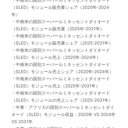
・中南米の国別スーパールミネッセントダイオード
（SLED）モジュール販売量シェア（2020年-2024
年）
・中南米の国別スーパールミネッセントダイオード
（SLED）モジュール販売量（2025年-2031年）
・中南米の国別スーパールミネッセントダイオード
（SLED）モジュール販売量シェア（2025-2031年）
・中南米の国別スーパールミネッセントダイオード
（SLED）モジュール売上（2020年-2024年）
・中南米の国別スーパールミネッセントダイオード
（SLED）モジュール売上シェア（2020年-2024年）
・中南米の国別スーパールミネッセントダイオード
（SLED）モジュール売上（2025年-2031年）
・中南米の国別スーパールミネッセントダイオード
（SLED）モジュールの売上シェア（2025-2031年）
・中東・アフリカの国別スーパールミネッセントダイ
オード（SLED）モジュール収益：2020年 VS 2024年
VS 2031年