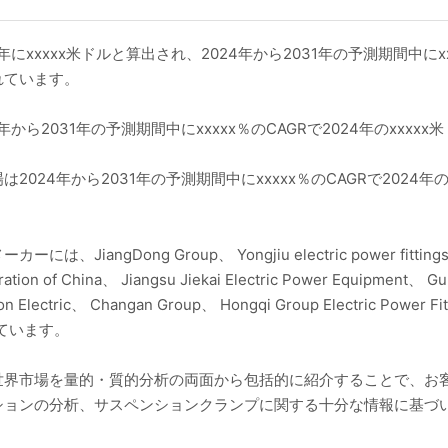
にxxxxx米ドルと算出され、2024年から2031年の予測期間中にx
されています。
ら2031年の予測期間中にxxxxx％のCAGRで2024年のxxxxx米
24年から2031年の予測期間中にxxxxx％のCAGRで2024年のxx
Dong Group、 Yongjiu electric power fittings Co.、
ation of China、 Jiangsu Jiekai Electric Power Equipment、 G
ron Electric、 Changan Group、 Hongqi Group Electric 
めています。
世界市場を量的・質的分析の両面から包括的に紹介することで、お客
ションの分析、サスペンションクランプに関する十分な情報に基づ