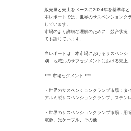
販売量と売上をベースに2024年を基準年と
本レポートでは、世界のサスペンションク
しています。
市場のより詳細な理解のために、競合状況
ても論じています。
当レポートは、本市場におけるサスペンシ
別、地域別のサブセグメントにおける売上
*** 市場セグメント ***
・世界のサスペンションクランプ市場：タ
アルミ製サスペンションクランプ、ステン
・世界のサスペンションクランプ市場：用
電源、光ケーブル、その他