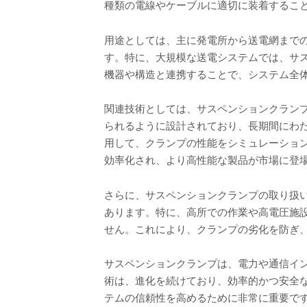
種類の電線やケーブルに適切に装着するこ
用途としては、主に発電所から送電網まで
す。特に、大規模な送電システムでは、サ
機器や構造と連携することで、システム全
関連技術としては、サスペンションクラン
られるように設計されており、長期間にわた
用して、クランプの性能をシミュレーショ
効率化され、より高性能な製品が市場に登
さらに、サスペンションクランプの取り扱
あります。特に、高所での作業や高電圧施
せん。これにより、クランプの劣化を防ぎ
サスペンションクランプは、電力や通信イ
術は、進化を続けており、効率的かつ安全
テムの信頼性を高めるために非常に重要で