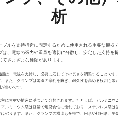
析
ーブルを支持構造に固定するために使用される重要な機器
プは、電線の張力や重量を適切に分散し、安定した支持を
じてさまざまな種類があります。
機能は、電線を支持し、必要に応じてその長さを調整することです
す。また、クランプは電線の摩耗を防ぎ、耐久性を高める役割も果
用が多いです。
は主に素材や構造に基づいて分類されます。たとえば、アルミニウ
。アルミニウム製は軽量で耐腐食性に優れており、ステンレス製は
性は劣ります。また、クランプの構造も多様で、円形や楕円形、平