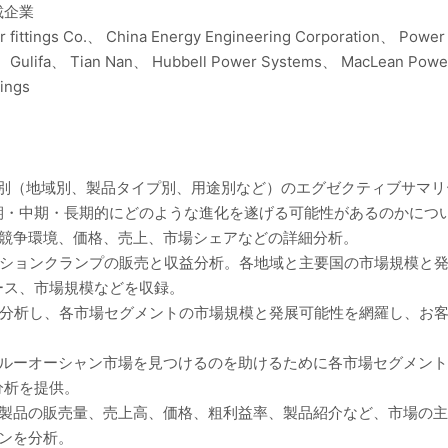
載企業
r fittings Co.、 China Energy Engineering Corporation、 Power
nt、 Gulifa、 Tian Nan、 Hubbell Power Systems、 MacLean Pow
ings
ト別（地域別、製品タイプ別、用途別など）のエグゼクティブサマ
期・中期・長期的にどのような進化を遂げる可能性があるのかにつ
の競争環境、価格、売上、市場シェアなどの詳細分析。
ンションクランプの販売と収益分析。各地域と主要国の市場規模と
ース、市場規模などを収録。
に分析し、各市場セグメントの市場規模と発展可能性を網羅し、お
ブルーオーシャン市場を見つけるのを助けるために各市場セグメン
分析を提供。
、製品の販売量、売上高、価格、粗利益率、製品紹介など、市場の
ンを分析。