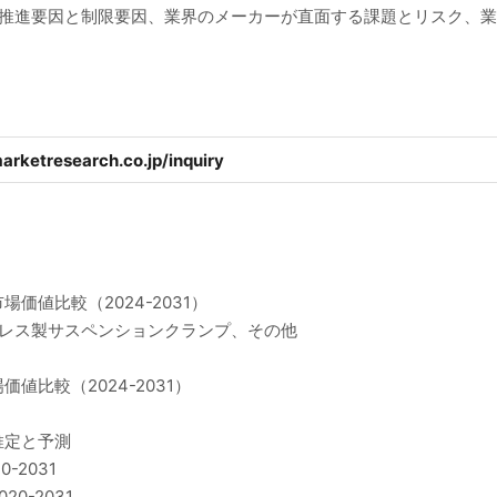
の推進要因と制限要因、業界のメーカーが直面する課題とリスク、
arketresearch.co.jp/inquiry
値比較（2024-2031）
ンレス製サスペンションクランプ、その他
比較（2024-2031）
推定と予測
2031
0-2031