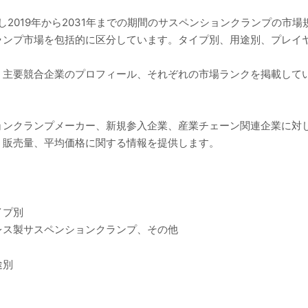
し2019年から2031年までの期間のサスペンションクランプの市
ランプ市場を包括的に区分しています。タイプ別、用途別、プレイ
、主要競合企業のプロフィール、それぞれの市場ランクを掲載して
ョンクランプメーカー、新規参入企業、産業チェーン関連企業に対
、販売量、平均価格に関する情報を提供します。
イプ別
レス製サスペンションクランプ、その他
途別