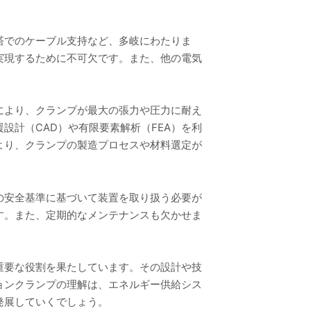
塔でのケーブル支持など、多岐にわたりま
実現するために不可欠です。また、他の電気
により、クランプが最大の張力や圧力に耐え
計（CAD）や有限要素解析（FEA）を利
より、クランプの製造プロセスや材料選定が
の安全基準に基づいて装置を取り扱う必要が
す。また、定期的なメンテナンスも欠かせま
重要な役割を果たしています。その設計や技
ョンクランプの理解は、エネルギー供給シス
発展していくでしょう。