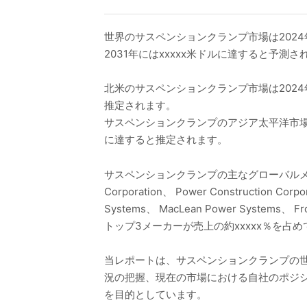
世界のサスペンションクランプ市場は2024年
2031年にはxxxxx米ドルに達すると予測
北米のサスペンションクランプ市場は2024年か
推定されます。
サスペンションクランプのアジア太平洋市場は20
に達すると推定されます。
サスペンションクランプの主なグローバルメーカーには、Jiang
Corporation、 Power Construction Corpor
Systems、 MacLean Power Systems、 F
トップ3メーカーが売上の約xxxxx％を占
当レポートは、サスペンションクランプの
況の把握、現在の市場における自社のポジ
を目的としています。