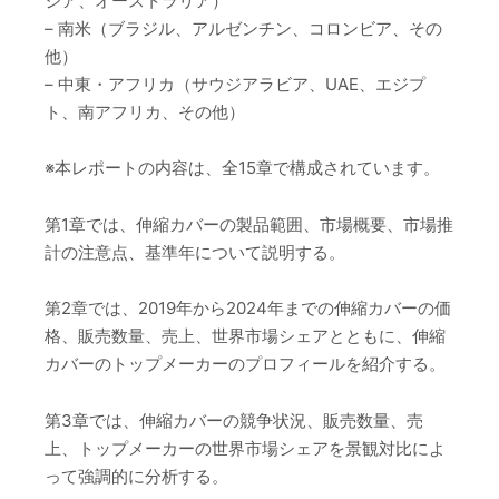
ジア、オーストラリア）
– 南米（ブラジル、アルゼンチン、コロンビア、その
他）
– 中東・アフリカ（サウジアラビア、UAE、エジプ
ト、南アフリカ、その他）
※本レポートの内容は、全15章で構成されています。
第1章では、伸縮カバーの製品範囲、市場概要、市場推
計の注意点、基準年について説明する。
第2章では、2019年から2024年までの伸縮カバーの価
格、販売数量、売上、世界市場シェアとともに、伸縮
カバーのトップメーカーのプロフィールを紹介する。
第3章では、伸縮カバーの競争状況、販売数量、売
上、トップメーカーの世界市場シェアを景観対比によ
って強調的に分析する。