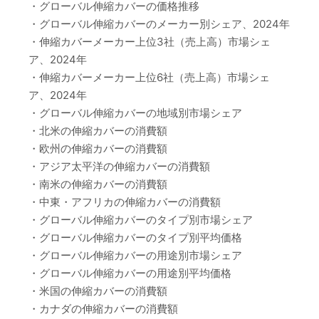
・グローバル伸縮カバーの価格推移
・グローバル伸縮カバーのメーカー別シェア、2024年
・伸縮カバーメーカー上位3社（売上高）市場シェ
ア、2024年
・伸縮カバーメーカー上位6社（売上高）市場シェ
ア、2024年
・グローバル伸縮カバーの地域別市場シェア
・北米の伸縮カバーの消費額
・欧州の伸縮カバーの消費額
・アジア太平洋の伸縮カバーの消費額
・南米の伸縮カバーの消費額
・中東・アフリカの伸縮カバーの消費額
・グローバル伸縮カバーのタイプ別市場シェア
・グローバル伸縮カバーのタイプ別平均価格
・グローバル伸縮カバーの用途別市場シェア
・グローバル伸縮カバーの用途別平均価格
・米国の伸縮カバーの消費額
・カナダの伸縮カバーの消費額