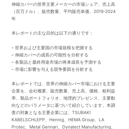
伸縮カバーの世界主要メーカーの市場シェア、売上高
（百万ドル）、販売数量、平均販売単価、2019-2024
年
本レポートの主な目的は以下の通りです：
– 世界および主要国の市場規模を把握する
– 伸縮カバーの成長の可能性を分析する
– 各製品と最終用途市場の将来成長を予測する
– 市場に影響を与える競争要因を分析する
本レポートでは、世界の伸縮カバー市場における主要
企業を、会社概要、販売数量、売上高、価格、粗利益
率、製品ポートフォリオ、地理的プレゼンス、主要動
向などのパラメータに基づいて紹介しています。本調
査の対象となる主要企業には、TSUBAKI
KABELSCHLEPP、Hennig、HEMA Group、LA
Protec、Metal Gennari、Dynatect Manufacturing、