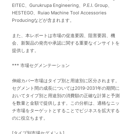
EITEC、Gurukrupa Engineering、P.E.I. Group、
HESTEGO、Ruiao Machine Tool Accessories
Producingなどが含まれます。
また、本レポートは市場の促進要因、阻害要因、機
会、新製品の発売や承認に関する重要なインサイトを
提供します。
*** 市場セグメンテーション
伸縮カバー市場はタイプ別と用途別に区分されます。
セグメント間の成長については2019-2031年の期間に
おいてタイプ別と用途別の消費額の正確な計算と予測
を数量と金額で提供します。この分析は、適格なニッ
チ市場をターゲットとすることでビジネスを拡大する
のに役立ちます。
[タイプ別市場セグメント]