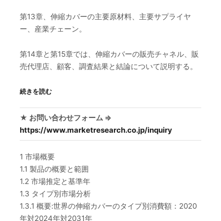
第13章、伸縮カバーの主要原材料、主要サプライヤ
ー、産業チェーン。
第14章と第15章では、伸縮カバーの販売チャネル、販
売代理店、顧客、調査結果と結論について説明する。
続きを読む
★ お問い合わせフォーム ⇒
https://www.marketresearch.co.jp/inquiry
1 市場概要
1.1 製品の概要と範囲
1.2 市場推定と基準年
1.3 タイプ別市場分析
1.3.1 概要:世界の伸縮カバーのタイプ別消費額：2020
年対2024年対2031年