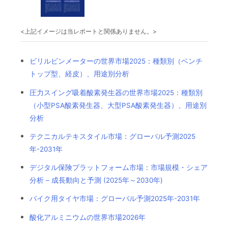
<上記イメージは当レポートと関係ありません。>
ビリルビンメーターの世界市場2025：種類別（ベンチ
トップ型、経皮）、用途別分析
圧力スイング吸着酸素発生器の世界市場2025：種類別
（小型PSA酸素発生器、大型PSA酸素発生器）、用途別
分析
テクニカルテキスタイル市場：グローバル予測2025
年-2031年
デジタル保険プラットフォーム市場：市場規模・シェア
分析 – 成長動向と予測 (2025年～2030年)
バイク用タイヤ市場：グローバル予測2025年-2031年
酸化アルミニウムの世界市場2026年