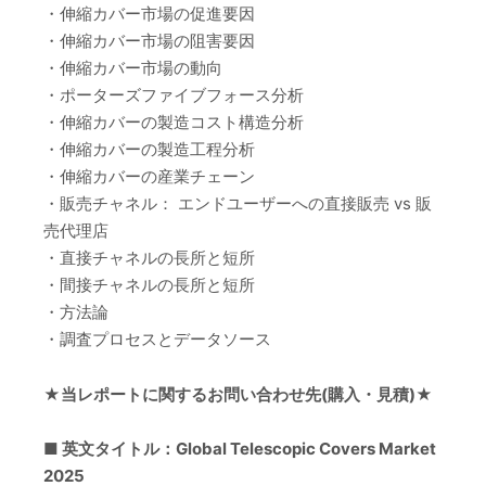
・伸縮カバー市場の促進要因
・伸縮カバー市場の阻害要因
・伸縮カバー市場の動向
・ポーターズファイブフォース分析
・伸縮カバーの製造コスト構造分析
・伸縮カバーの製造工程分析
・伸縮カバーの産業チェーン
・販売チャネル： エンドユーザーへの直接販売 vs 販
売代理店
・直接チャネルの長所と短所
・間接チャネルの長所と短所
・方法論
・調査プロセスとデータソース
★当レポートに関するお問い合わせ先(購入・見積)★
■ 英文タイトル：Global Telescopic Covers Market
2025