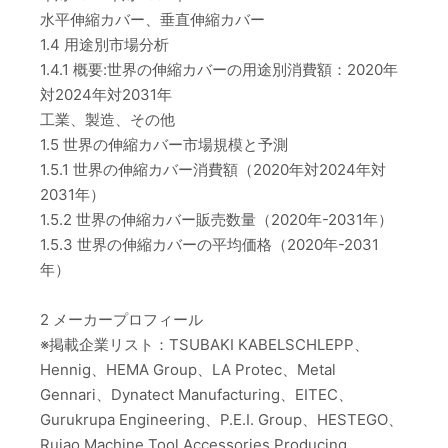
水平伸縮カバー、垂直伸縮カバー
1.4 用途別市場分析
1.4.1 概要:世界の伸縮カバーの用途別消費額：2020年
対2024年対2031年
工業、製造、その他
1.5 世界の伸縮カバー市場規模と予測
1.5.1 世界の伸縮カバー消費額（2020年対2024年対
2031年）
1.5.2 世界の伸縮カバー販売数量（2020年-2031年）
1.5.3 世界の伸縮カバーの平均価格（2020年-2031
年）
2 メーカープロフィール
※掲載企業リスト：TSUBAKI KABELSCHLEPP、
Hennig、HEMA Group、LA Protec、Metal
Gennari、Dynatect Manufacturing、EITEC、
Gurukrupa Engineering、P.E.I. Group、HESTEGO、
Ruiao Machine Tool Accessories Producing