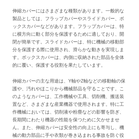
伸縮カバーにはさまざまな種類があります。一般的な
製品としては、フラップカバーやスライドカバー、ボ
ックスカバーなどがあります。フラップカバーは、特
に横方向に動く部分を保護するために適しており、開
閉が簡単です。スライドカバーは、特に機械の移動部
分を保護する際に使用され、滑らかな動きを実現しま
す。ボックスカバーは、内側に収納された部品を全体
的に覆い、保護する役割を果たしています。
伸縮カバーの主な用途は、Y軸やZ軸などの移動軸の保
護や、汚れやほこりから機械部品を守ることです。こ
のようなカバーは、工作機械や工具、切削機、搬送装
置など、さまざまな産業機器で使用されます。特に工
作機械においては、切削液や粉塵などの影響を防ぎ、
長期間にわたり機器の性能を保つために欠かせませ
ん。また、伸縮カバーは安全性の向上にも寄与し、機
械の動力部品に手や衣類が巻き込まれる事故を防ぐ役