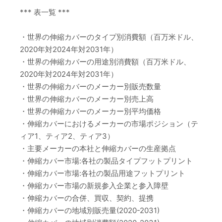
*** 表一覧 ***
・世界の伸縮カバーのタイプ別消費額（百万米ドル、
2020年対2024年対2031年）
・世界の伸縮カバーの用途別消費額（百万米ドル、
2020年対2024年対2031年）
・世界の伸縮カバーのメーカー別販売数量
・世界の伸縮カバーのメーカー別売上高
・世界の伸縮カバーのメーカー別平均価格
・伸縮カバーにおけるメーカーの市場ポジション（テ
ィア1、ティア2、ティア3）
・主要メーカーの本社と伸縮カバーの生産拠点
・伸縮カバー市場:各社の製品タイプフットプリント
・伸縮カバー市場:各社の製品用途フットプリント
・伸縮カバー市場の新規参入企業と参入障壁
・伸縮カバーの合併、買収、契約、提携
・伸縮カバーの地域別販売量(2020-2031)