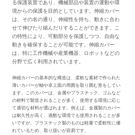
る保護装置であり、機械部品や装置の運動や環
境からの保護を目的としています。伸縮カバー
は、その名の通り、伸縮性を持ち、動きに合わ
せて伸びたり縮んだりすることができます。こ
の特性により、可動部分を保護しつつ、自由な
動きを確保することが可能です。伸縮カバー
は、特に工作機械や産業機器、ロボットなどの
分野で広く利用されています。
伸縮カバーの基本的な構造は、柔軟な素材で作られた
薄いカバーが軸や卓上面の周囲を取り囲む形をしてい
ます。このカバーは、金属やプラスチック、ゴムなど
の材料で製造されることが多く、使用する環境に応じ
て適切な材料が選ばれます。例えば、金属製のカバー
は耐久性が高く、過酷な環境でも使用されることが多
いですが、プラスチック製のものは軽量で柔軟性に優
れているため、取り扱いが容易です。