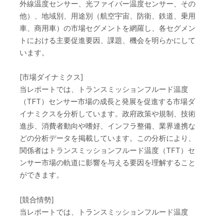
外線温度センサー、光ファイバー温度センサー、その
他）、地域別、用途別（航空宇宙、防衛、鉄道、乗用
車、商用車）の市場セグメントを網羅し、各セグメン
トにおける主要促進要因、課題、機会を明らかにして
います。
[市場ダイナミクス]
当レポートでは、トランスミッションフルード温度
（TFT）センサー市場の成長と発展を促進する市場ダ
イナミクスを分析しています。政府政策や規制、技術
進歩、消費者動向や嗜好、インフラ整備、業界連携な
どの分析データを掲載しています。この分析により、
関係者はトランスミッションフルード温度（TFT）セ
ンサー市場の軌道に影響を与える要因を理解すること
ができます。
[競合情勢]
当レポートでは、トランスミッションフルード温度