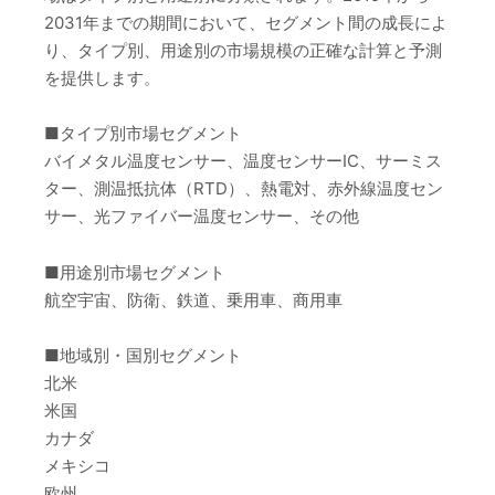
2031年までの期間において、セグメント間の成長によ
り、タイプ別、用途別の市場規模の正確な計算と予測
を提供します。
■タイプ別市場セグメント
バイメタル温度センサー、温度センサーIC、サーミス
ター、測温抵抗体（RTD）、熱電対、赤外線温度セン
サー、光ファイバー温度センサー、その他
■用途別市場セグメント
航空宇宙、防衛、鉄道、乗用車、商用車
■地域別・国別セグメント
北米
米国
カナダ
メキシコ
欧州