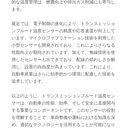
的な温度管理は、燃費向上や排出ガス削減にも寄与し
ます。
最近では、電子制御の進化により、トランスミッショ
ンフルード温度センサーの精度や応答速度が向上して
います。マイクロファブリケーション技術を利用した
小型センサーも開発されており、これによりさらなる
性能向上が期待されています。加えて、無線技術を使
用したセンサーも出てきており、配線の煩わしさを解
消し、設置の自由度が高まっています。これにより、
自動車産業はさらに効率的かつ環境に配慮した技術を
追求しています。
以上のように、トランスミッションフルード温度セン
サーは、自動車の性能、効率、そして安全に直接関与
する重要なコンポーネントです。このセンサーの役割
を理解することで、車両整備や運転における知識を深
め、適切なテクノロジーを活用することが可能になり