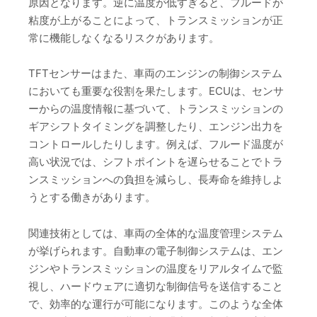
原因となります。逆に温度が低すぎると、フルードが
粘度が上がることによって、トランスミッションが正
常に機能しなくなるリスクがあります。
TFTセンサーはまた、車両のエンジンの制御システム
においても重要な役割を果たします。ECUは、センサ
ーからの温度情報に基づいて、トランスミッションの
ギアシフトタイミングを調整したり、エンジン出力を
コントロールしたりします。例えば、フルード温度が
高い状況では、シフトポイントを遅らせることでトラ
ンスミッションへの負担を減らし、長寿命を維持しよ
うとする働きがあります。
関連技術としては、車両の全体的な温度管理システム
が挙げられます。自動車の電子制御システムは、エン
ジンやトランスミッションの温度をリアルタイムで監
視し、ハードウェアに適切な制御信号を送信すること
で、効率的な運行が可能になります。このような全体