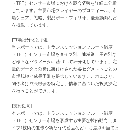
（TFT）センサー市場における競合情勢を詳細に分析
しています。主要市場プレイヤーのプロフィール、市
場シェア、戦略、製品ポートフォリオ、最新動向など
を掲載しています。
[市場細分化と予測]
当レポートでは、トランスミッションフルード温度
（TFT）センサー市場をタイプ別、地域別、用途別な
ど様々なパラメータに基づいて細分化しています。定
量的データと分析に裏付けされた各セグメントごとの
市場規模と成長予測を提供しています。これにより、
関係者は成長機会を特定し、情報に基づいた投資決定
を行うことができます。
[技術動向]
本レポートでは、トランスミッションフルード温度
（TFT）センサー市場を形成する主要な技術動向（タ
イプ1技術の進歩や新たな代替品など）に焦点を当てま