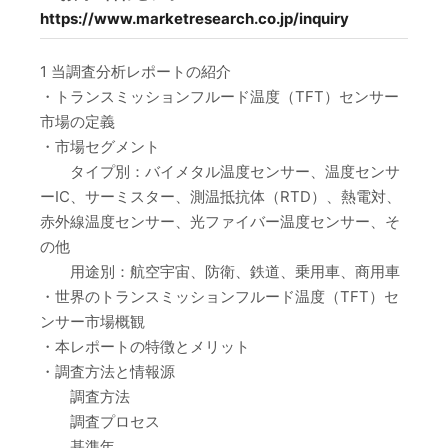
https://www.marketresearch.co.jp/inquiry
1 当調査分析レポートの紹介
・トランスミッションフルード温度（TFT）センサー
市場の定義
・市場セグメント
タイプ別：バイメタル温度センサー、温度センサ
ーIC、サーミスター、測温抵抗体（RTD）、熱電対、
赤外線温度センサー、光ファイバー温度センサー、そ
の他
用途別：航空宇宙、防衛、鉄道、乗用車、商用車
・世界のトランスミッションフルード温度（TFT）セ
ンサー市場概観
・本レポートの特徴とメリット
・調査方法と情報源
調査方法
調査プロセス
基準年