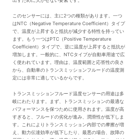
出すために欠かせない要素です。
このセンサーには、主に2つの種類があります。一つ
はNTC（Negative Temperature Coefficient）タイプ
で、温度が上昇すると抵抗が減少する特性を持ってい
ます。もう一つはPTC（Positive Temperature
Coefficient）タイプで、逆に温度が上昇すると抵抗が
増加します。一般的に、NTCタイプが自動車用途で広
く使われています。理由は、温度範囲と応答性の良さ
から、自動車のトランスミッションフルードの温度測
定には非常に適しているからです。
トランスミッションフルード温度センサーの用途は多
岐にわたります。まず、トランスミッションの最適な
パフォーマンスを保つために使用されます。温度が高
すぎると、フルードの劣化が進み、潤滑性が低下しま
す。これによりトランスミッション内部での摩擦が増
え、動力伝達効率が低下したり、最悪の場合、故障の