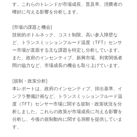
す。これらのトレンドが市場成長、普及率、消費者の
嗜好に与える影響を分析します。
[市場の課題と機会]
技術的ボトルネック、コスト制限、高い参入障壁な
ど、トランスミッションフルード温度（TFT）センサ
ー市場が直面する主な課題を特定し分析しています。
また、政府のインセンティブ、新興市場、利害関係者
間の協力など、市場成長の機会も取り上げています。
[規制・政策分析]
本レポートは、政府のインセンティブ、排出基準、イ
ンフラ整備計画など、トランスミッションフルード温
度（TFT）センサー市場に関する規制・政策状況を分
析しました。これらの政策が市場成長に与える影響を
分析し、今後の規制動向に関する洞察を提供していま
す。