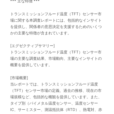
*** 主な特徴 ***
トランスミッションフルード温度（TFT）センサー市
場に関する本調査レポートには、包括的なインサイト
を提供し、関係者の意思決定を支援するためのいくつ
かの主要な特徴が含まれています。
[エグゼクティブサマリー]
トランスミッションフルード温度（TFT）センサー市
場の主要な調査結果、市場動向、主要なインサイトの
概要を提供しています。
[市場概要]
当レポートでは、トランスミッションフルード温度
（TFT）センサー市場の定義、過去の推移、現在の市
場規模など、包括的な概観を提供しています。また、
タイプ別（バイメタル温度センサー、温度センサー
IC、サーミスター、測温抵抗体（RTD）、熱電対、赤