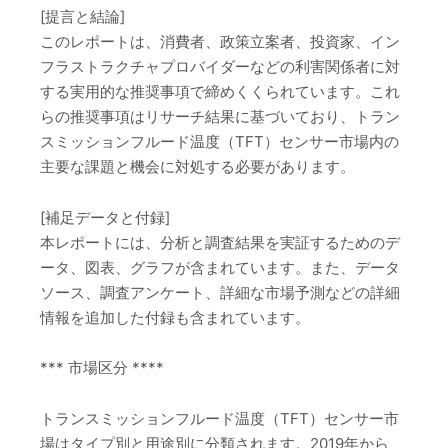
[提言と結論]
このレポートは、消費者、政策立案者、投資家、イン
フラストラクチャプロバイダーなどの利害関係者に対
する実用的な推奨事項で締めくくられています。これ
らの推奨事項はリサーチ結果に基づいており、トラン
スミッションフルード温度（TFT）センサー市場内の
主要な課題と機会に対処する必要があります。
[補足データと付録]
本レポートには、分析と調査結果を実証するためのデ
ータ、図表、グラフが含まれています。また、データ
ソース、調査アンケート、詳細な市場予測などの詳細
情報を追加した付録も含まれています。
*** 市場区分 ****
トランスミッションフルード温度（TFT）センサー市
場はタイプ別と用途別に分類されます。2019年から