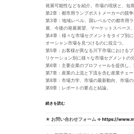
発展可能性などを紹介。市場の現状と、短
第2章：都市用ランプポストメーカーの競
第3章：地域レベル、国レベルでの都市用
展、今後の発展展望、マーケットスペース
第4章：様々な市場セグメントをタイプ別
オーシャン市場を見つけるのに役立つ。
第5章：お客様が異なる川下市場における
リケーション別に様々な市場セグメントの
第6章：主要企業のプロフィールを提供し
第7章：産業の上流と下流を含む産業チェー
第8章：市場力学、市場の最新動向、市場
第9章：レポートの要点と結論。
続きを読む
★ お問い合わせフォーム ⇒
https://www.m