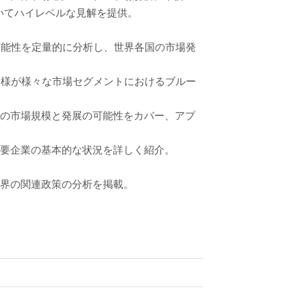
いてハイレベルな見解を提供。
可能性を定量的に分析し、世界各国の市場発
客様が様々な市場セグメントにおけるブルー
トの市場規模と発展の可能性をカバー、アプ
主要企業の基本的な状況を詳しく紹介。
業界の関連政策の分析を掲載。