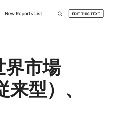
New Reports List
EDIT THIS TEXT
検索
世界市場
従来型）、