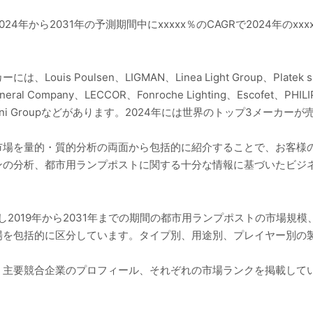
年から2031年の予測期間中にxxxxx％のCAGRで2024年のxxxx
 Poulsen、LIGMAN、Linea Light Group、Platek s.r.
eneral Company、LECCOR、Fonroche Lighting、Escofet、PHILI
、Cariboni Groupなどがあります。2024年には世界のトップ3メーカ
市場を量的・質的分析の両面から包括的に紹介することで、お客様の
ンの分析、都市用ランプポストに関する十分な情報に基づいたビジ
し2019年から2031年までの期間の都市用ランプポストの市場規
場を包括的に区分しています。タイプ別、用途別、プレイヤー別の
、主要競合企業のプロフィール、それぞれの市場ランクを掲載して