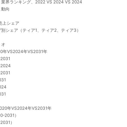
キング、2022 VS 2024 VS 2024
と動向
売上シェア
別シェア（ティア1、ティア2、ティア3）
リオ
VS2024年VS2031年
031
024
031
31
24
31
年VS2024年VS2031年
-2031）
031）