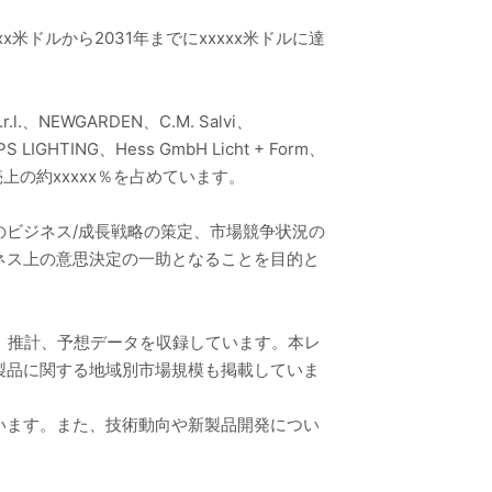
x米ドルから2031年までにxxxxx米ドルに達
l.、NEWGARDEN、C.M. Salvi、
PS LIGHTING、Hess GmbH Licht + Form、
ーが売上の約xxxxx％を占めています。
ビジネス/成長戦略の策定、市場競争状況の
ネス上の意思決定の一助となることを目的と
模、推計、予想データを収録しています。本レ
製品に関する地域別市場規模も掲載していま
います。また、技術動向や新製品開発につい