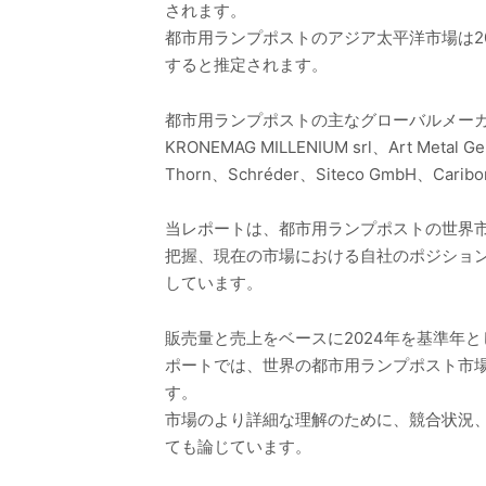
されます。
都市用ランプポストのアジア太平洋市場は2024
すると推定されます。
都市用ランプポストの主なグローバルメーカーには、Louis
KRONEMAG MILLENIUM srl、Art Metal G
Thorn、Schréder、Siteco GmbH
当レポートは、都市用ランプポストの世界
把握、現在の市場における自社のポジショ
しています。
販売量と売上をベースに2024年を基準年と
ポートでは、世界の都市用ランプポスト市
す。
市場のより詳細な理解のために、競合状況
ても論じています。