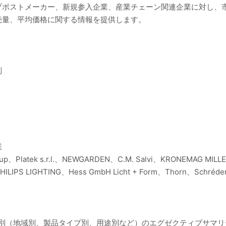
プポストメーカー、新規参入企業、産業チェーン関連企業に対し、
売量、平均価格に関する情報を提供します。
別
業
oup、Platek s.r.l.、NEWGARDEN、C.M. Salvi、KRONEMAG MILLE
HILIPS LIGHTING、Hess GmbH Licht + Form、Thorn、Schréde
ト別（地域別、製品タイプ別、用途別など）のエグゼクティブサマ