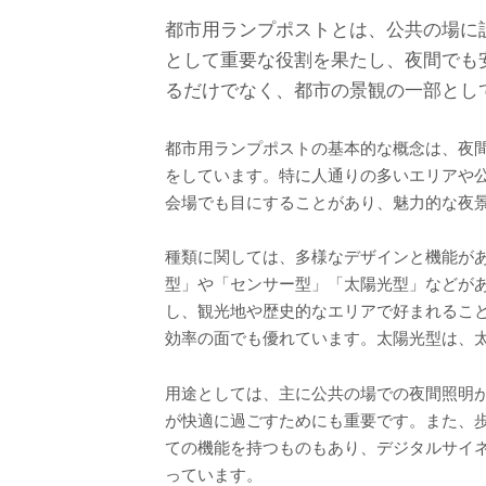
都市用ランプポストとは、公共の場に
として重要な役割を果たし、夜間でも
るだけでなく、都市の景観の一部とし
都市用ランプポストの基本的な概念は、夜
をしています。特に人通りの多いエリアや
会場でも目にすることがあり、魅力的な夜
種類に関しては、多様なデザインと機能が
型」や「センサー型」「太陽光型」などが
し、観光地や歴史的なエリアで好まれるこ
効率の面でも優れています。太陽光型は、
用途としては、主に公共の場での夜間照明
が快適に過ごすためにも重要です。また、
ての機能を持つものもあり、デジタルサイ
っています。