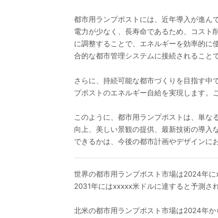
都市用ランプポストには、近年導入が進んで
電力が少なく、長寿命であるため、コスト
に調整することで、エネルギーを効率的に使
合的な都市管理システムに接続されること
さらに、持続可能な都市づくりを目指す中
プポストのエネルギー自給を実現します。
このように、都市用ランプポストは、単な
向上、美しい景観の提供、最新技術の導入
できるかは、今後の都市計画やデザインに
世界の都市用ランプポスト市場は2024年にx
2031年にはxxxxx米ドルに達すると予測
北米の都市用ランプポスト市場は2024年から2