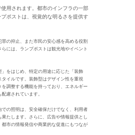
で使用されます。都市のインフラの一部
ンプポストは、視覚的な明るさを提供す
犯罪の抑止、また市民の安心感を高める役割
さらには、ランプポストは観光地やイベント
型」をはじめ、特定の用途に応じた「装飾
スタイルです。装飾型はデザイン性を重視
さを調整する機能を持っており、エネルギー
も配慮されています。
内での照明は、安全確保だけでなく、利用者
も果たします。さらに、広告や情報提供とし
、都市の情報発信や商業的な促進にもつなが