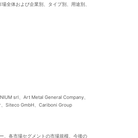
市場全体および企業別、タイプ別、用途別、
NIUM srl、Art Metal General Company、
r、Siteco GmbH、Cariboni Group
リー、各市場セグメントの市場規模、今後の