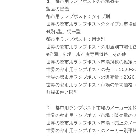
１．都市用ランプポストの市場概要
製品の定義
都市用ランプポスト：タイプ別
世界の都市用ランプポストのタイプ別市場価値比
※現代型、従来型
都市用ランプポスト：用途別
世界の都市用ランプポストの用途別市場価値比較
※公園、広場、歩行者専用道路、その他
世界の都市用ランプポスト市場規模の推定
世界の都市用ランプポストの売上：2020-20
世界の都市用ランプポストの販売量：2020-2
世界の都市用ランプポスト市場の平均価格（20
前提条件と限界
２．都市用ランプポスト市場のメーカー別
世界の都市用ランプポスト市場：販売量のメー
世界の都市用ランプポスト市場：売上のメーカ
世界の都市用ランプポストのメーカー別平均価格