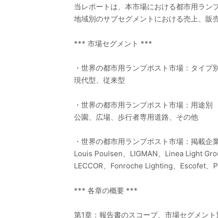
当レポートは、本市場における都市用ラン
地域別のサブセグメントにおける売上、販
*** 市場セグメント ***
・世界の都市用ランプポスト市場：タイプ
現代型、従来型
・世界の都市用ランプポスト市場：用途別
公園、広場、歩行者専用道路、その他
・世界の都市用ランプポスト市場：掲載企
Louis Poulsen、LIGMAN、Linea Light Gr
LECCOR、Fonroche Lighting、Escofet、P
*** 各章の概要 ***
第1章：報告書のスコープ、市場セグメン