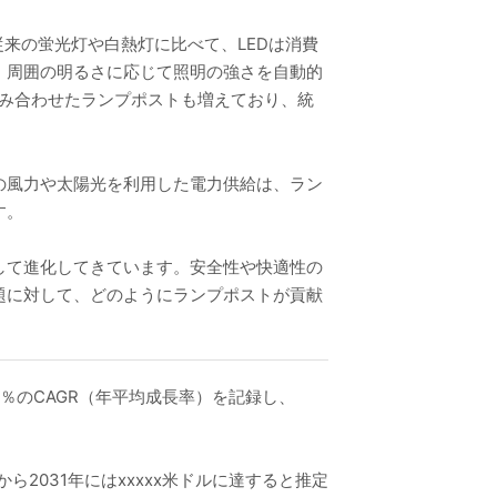
来の蛍光灯や白熱灯に比べて、LEDは消費
、周囲の明るさに応じて照明の強さを自動的
組み合わせたランプポストも増えており、統
。
の風力や太陽光を利用した電力供給は、ラン
す。
して進化してきています。安全性や快適性の
題に対して、どのようにランプポストが貢献
xx％のCAGR（年平均成長率）を記録し、
から2031年にはxxxxx米ドルに達すると推定