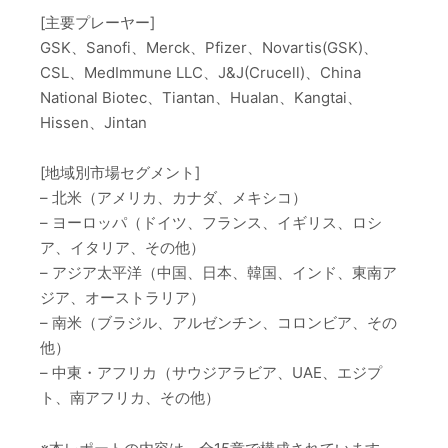
[主要プレーヤー]
GSK、Sanofi、Merck、Pfizer、Novartis(GSK)、
CSL、MedImmune LLC、J&J(Crucell)、China
National Biotec、Tiantan、Hualan、Kangtai、
Hissen、Jintan
[地域別市場セグメント]
– 北米（アメリカ、カナダ、メキシコ）
– ヨーロッパ（ドイツ、フランス、イギリス、ロシ
ア、イタリア、その他）
– アジア太平洋（中国、日本、韓国、インド、東南ア
ジア、オーストラリア）
– 南米（ブラジル、アルゼンチン、コロンビア、その
他）
– 中東・アフリカ（サウジアラビア、UAE、エジプ
ト、南アフリカ、その他）