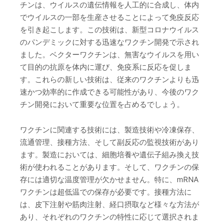
チンは、ウイルスの遺伝情報を人工的に合成し、体内
でウイルスの一部を生産させることによって免疫反応
を引き起こします。この技術は、新型コロナウイルス
のパンデミックに対する迅速なワクチン開発で示され
ました。ベクターワクチンは、無害なウイルスを用い
て目的の抗原を体内に運び、免疫系に反応を促しま
す。これらの新しい技術は、従来のワクチンよりも迅
速かつ効率的に作成できる可能性があり、今後のワク
チン開発において重要な位置を占めるでしょう。
ワクチンに関連する技術には、製造技術や冷凍保存、
流通管理、接種方法、そして副反応の監視技術があり
ます。製造においては、細胞培養や遺伝子組み換え技
術が使われることがあります。そして、ワクチンの保
存には適切な温度管理が欠かせません。特に、mRNA
ワクチンは超低温での保存が必要です。接種方法に
は、皮下注射や筋肉注射、経口摂取など様々な方法が
あり、それぞれのワクチンの特性に応じて選択されま