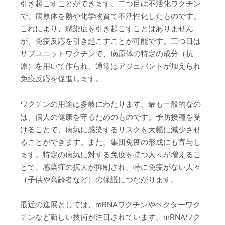
引き起こすことができます。二つ目は不活化ワクチン
で、病原体を熱や化学物質で不活性化したものです。
これにより、感染症を引き起こすことはありません
が、免疫反応を引き起こすことが可能です。三つ目は
サブユニットワクチンで、病原体の特定の成分（抗
原）を用いて作られ、通常はアジュバントが加えられ
免疫反応を促進します。
ワクチンの用途は多岐にわたります。最も一般的なの
は、個人の健康を守るためのものです。予防接種を受
けることで、病気に感染するリスクを大幅に減少させ
ることができます。また、集団免疫の形成にも寄与し
ます。特定の病気に対する免疫を持つ人々が増えるこ
とで、感染症の拡大が抑制され、特に免疫がない人々
（子供や高齢者など）の保護につながります。
最近の進展としては、mRNAワクチンやベクターワク
チンなど新しい技術が注目されています。mRNAワク