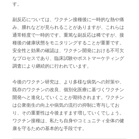
す。
副反応については、ワクチン接種後に一時的な熱や痛
み、腫れなどが見られることがありますが、これらは
通常軽度で一時的です。重篤な副反応は稀ですが、接
種後の健康状態をモニタリングすることが重要です。
安全性と効果の確認は、ワクチン開発における不可欠
なプロセスであり、臨床試験やポストマーケティング
調査により継続的に行われています。
今後のワクチン研究は、より多様な病気への対策や、
既存のワクチンの改良、個別化医療に基づくワクチン
開発へと進化していくことが期待されます。ワクチン
は公衆衛生の向上や病気の流行の抑制に寄与してお
り、その重要性は今後ますます増していくでしょう。
ワクチン接種は、私たち自身やコミュニティ全体の健
康を守るための基本的な手段です。