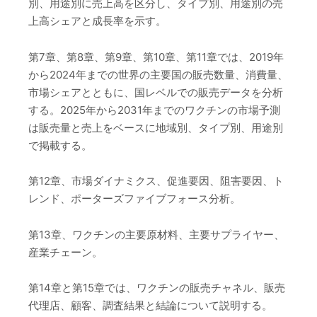
別、用途別に売上高を区分し、タイプ別、用途別の売
上高シェアと成長率を示す。
第7章、第8章、第9章、第10章、第11章では、2019年
から2024年までの世界の主要国の販売数量、消費量、
市場シェアとともに、国レベルでの販売データを分析
する。2025年から2031年までのワクチンの市場予測
は販売量と売上をベースに地域別、タイプ別、用途別
で掲載する。
第12章、市場ダイナミクス、促進要因、阻害要因、ト
レンド、ポーターズファイブフォース分析。
第13章、ワクチンの主要原材料、主要サプライヤー、
産業チェーン。
第14章と第15章では、ワクチンの販売チャネル、販売
代理店、顧客、調査結果と結論について説明する。