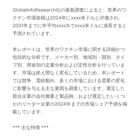
GlobalInfoResearch社の最新調査によると、世界のワ
クチン市場規模は2024年にxxxx米ドルと評価され、
2031年までに年平均xxxx%でxxxx米ドルに成長すると
予測されています。
本レポートは、世界のワクチン市場に関する詳細かつ
包括的な分析です。メーカー別、地域別・国別、タイ
プ別、用途別の定量分析および定性分析を行っていま
す。市場は絶え間なく変化しているため、本レポート
では競争、需給動向、多くの市場における需要の変化
に影響を与える主な要因を調査しています。選定した
競合企業の会社概要と製品例、および選定したいくつ
かのリーダー企業の2024年までの市場シェア予測を掲
載しています。
*** 主な特徴 ***