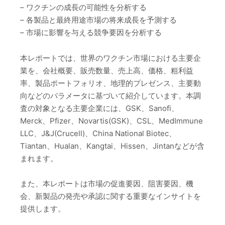
– ワクチンの成長の可能性を分析する
– 各製品と最終用途市場の将来成長を予測する
– 市場に影響を与える競争要因を分析する
本レポートでは、世界のワクチン市場における主要企
業を、会社概要、販売数量、売上高、価格、粗利益
率、製品ポートフォリオ、地理的プレゼンス、主要動
向などのパラメータに基づいて紹介しています。本調
査の対象となる主要企業には、GSK、Sanofi、
Merck、Pfizer、Novartis(GSK)、CSL、MedImmune
LLC、J&J(Crucell)、China National Biotec、
Tiantan、Hualan、Kangtai、Hissen、Jintanなどが含
まれます。
また、本レポートは市場の促進要因、阻害要因、機
会、新製品の発売や承認に関する重要なインサイトを
提供します。