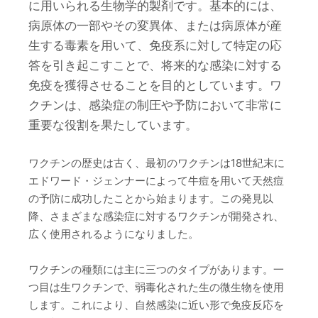
に用いられる生物学的製剤です。基本的には、
病原体の一部やその変異体、または病原体が産
生する毒素を用いて、免疫系に対して特定の応
答を引き起こすことで、将来的な感染に対する
免疫を獲得させることを目的としています。ワ
クチンは、感染症の制圧や予防において非常に
重要な役割を果たしています。
ワクチンの歴史は古く、最初のワクチンは18世紀末に
エドワード・ジェンナーによって牛痘を用いて天然痘
の予防に成功したことから始まります。この発見以
降、さまざまな感染症に対するワクチンが開発され、
広く使用されるようになりました。
ワクチンの種類には主に三つのタイプがあります。一
つ目は生ワクチンで、弱毒化された生の微生物を使用
します。これにより、自然感染に近い形で免疫反応を