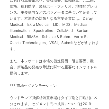
における主要企業を、会社概要、販売数量、売上高、
価格、粗利益率、製品ポートフォリオ、地理的プレゼ
ンス、主要動向などのパラメータに基づいて紹介して
います。本調査の対象となる主要企業には、Daray
Medical、Iskra Medical、LID、MDS、Medical
Illumination、Spectroline、ZellaMed、Burton
Medical、RIMSA、Schulze & Bohm、Verre Et
Quartz Technologies、VSSI、Submitなどが含まれま
す。
また、本レポートは市場の促進要因、阻害要因、機
会、新製品の発売や承認に関する重要なインサイトを
提供します。
*** 市場セグメンテーション
ウッドランプ肌解析装置市場はタイプ別と用途別に区
分されます。セグメント間の成長については2019-