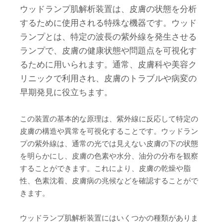
ウッドランプ肌解析装置は、皮膚の状態を分析
するために使用される特殊な機器です。ウッド
ランプとは、特定の波長の紫外線を発生させる
ランプで、皮膚の健康状態や問題点を可視化す
るために用いられます。通常、皮膚科や美容ク
リニックで利用され、皮膚のトラブルや病変の
早期発見に役立ちます。
この装置の基本的な原理は、紫外線に反応して特定の
皮膚の構造や異常を可視化することです。ウッドラン
プの紫外線は、通常の光では見えない皮膚の下の状態
を明らかにし、皮膚の色素や水分、油分の分布を観察
することができます。これにより、皮膚の乾燥や脂
性、色素沈着、皮膚病の兆候などを確認することがで
きます。
ウッドランプ肌解析装置にはいくつかの種類がありま