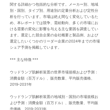
関する詳細かつ包括的な分析です。メーカー別、地域
別・国別、タイプ別、用途別の定量分析および定性分
析を行っています。市場は絶え間なく変化しているた
め、本レポートでは競争、需給動向、多くの市場にお
ける需要の変化に影響を与える主な要因を調査してい
ます。選定した競合企業の会社概要と製品例、および
選定したいくつかのリーダー企業の2024年までの市場
シェア予測を掲載しています。
*** 主な特徴 ***
ウッドランプ肌解析装置の世界市場規模および予測：
消費金額（百万ドル）、販売数量、平均販売価格、
2019-2031年
ウッドランプ肌解析装置の地域別・国別の市場規模お
よび予測：消費金額（百万ドル）、販売数量、平均販
売価格、2019-2031年