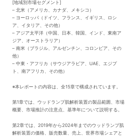
[地域別市場セグメント]
– 北米（アメリカ、カナダ、メキシコ）
– ヨーロッパ（ドイツ、フランス、イギリス、ロシ
ア、イタリア、その他）
– アジア太平洋（中国、日本、韓国、インド、東南ア
ジア、オーストラリア）
– 南米（ブラジル、アルゼンチン、コロンビア、その
他）
– 中東・アフリカ（サウジアラビア、UAE、エジプ
ト、南アフリカ、その他）
※本レポートの内容は、全15章で構成されています。
第1章では、ウッドランプ肌解析装置の製品範囲、市場
概要、市場推計の注意点、基準年について説明する。
第2章では、2019年から2024年までのウッドランプ肌
解析装置の価格、販売数量、売上、世界市場シェアと