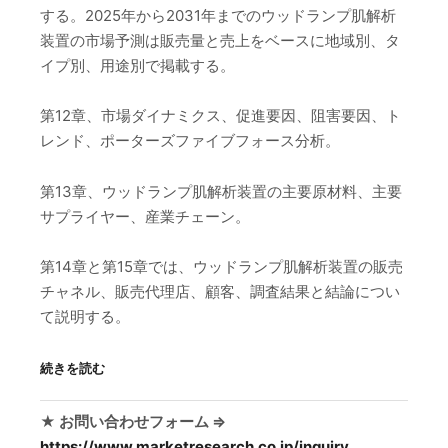
する。2025年から2031年までのウッドランプ肌解析
装置の市場予測は販売量と売上をベースに地域別、タ
イプ別、用途別で掲載する。
第12章、市場ダイナミクス、促進要因、阻害要因、ト
レンド、ポーターズファイブフォース分析。
第13章、ウッドランプ肌解析装置の主要原材料、主要
サプライヤー、産業チェーン。
第14章と第15章では、ウッドランプ肌解析装置の販売
チャネル、販売代理店、顧客、調査結果と結論につい
て説明する。
続きを読む
★ お問い合わせフォーム ⇒
https://www.marketresearch.co.jp/inquiry