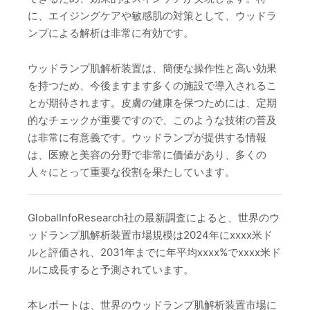
に、エイジングケアや敏感肌の対策として、ウッドラ
ンプによる解析は非常に有効です。
ウッドランプ肌解析装置は、簡便な操作性と高い効果
を持つため、今後ますます多くの施設で導入されるこ
とが期待されます。皮膚の健康を保つためには、定期
的なチェックが重要ですので、このような技術の普及
は非常に有意義です。ウッドランプが提供する情報
は、医療と美容の分野で非常に価値があり、多くの
人々にとって重要な役割を果たしています。
GlobalInfoResearch社の最新調査によると、世界のウ
ッドランプ肌解析装置市場規模は2024年にxxxx米ド
ルと評価され、2031年までに年平均xxxx%でxxxx米ド
ルに成長すると予測されています。
本レポートは、世界のウッドランプ肌解析装置市場に