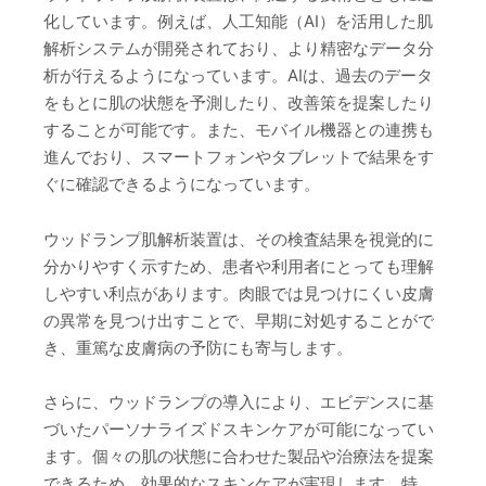
化しています。例えば、人工知能（AI）を活用した肌
解析システムが開発されており、より精密なデータ分
析が行えるようになっています。AIは、過去のデータ
をもとに肌の状態を予測したり、改善策を提案したり
することが可能です。また、モバイル機器との連携も
進んでおり、スマートフォンやタブレットで結果をす
ぐに確認できるようになっています。
ウッドランプ肌解析装置は、その検査結果を視覚的に
分かりやすく示すため、患者や利用者にとっても理解
しやすい利点があります。肉眼では見つけにくい皮膚
の異常を見つけ出すことで、早期に対処することがで
き、重篤な皮膚病の予防にも寄与します。
さらに、ウッドランプの導入により、エビデンスに基
づいたパーソナライズドスキンケアが可能になってい
ます。個々の肌の状態に合わせた製品や治療法を提案
できるため、効果的なスキンケアが実現します。特