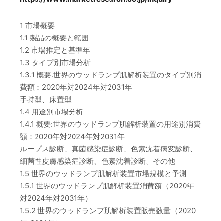
1 市場概要
1.1 製品の概要と範囲
1.2 市場推定と基準年
1.3 タイプ別市場分析
1.3.1 概要:世界のウッドランプ肌解析装置のタイプ別消
費額：2020年対2024年対2031年
手持型、床置型
1.4 用途別市場分析
1.4.1 概要:世界のウッドランプ肌解析装置の用途別消費
額：2020年対2024年対2031年
ループス診断、真菌感染症診断、色素沈着病変診断、
細菌性皮膚感染症診断、色素沈着診断、その他
1.5 世界のウッドランプ肌解析装置市場規模と予測
1.5.1 世界のウッドランプ肌解析装置消費額（2020年
対2024年対2031年）
1.5.2 世界のウッドランプ肌解析装置販売数量（2020