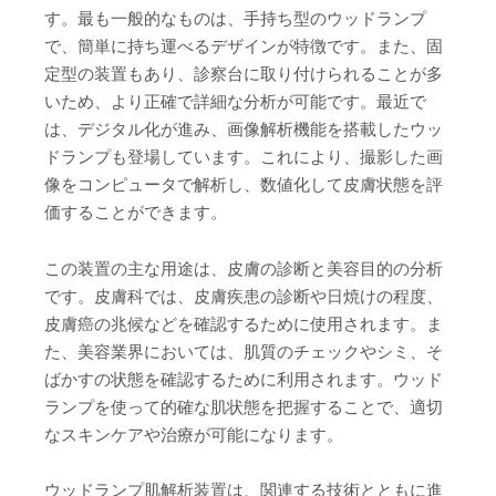
す。最も一般的なものは、手持ち型のウッドランプ
で、簡単に持ち運べるデザインが特徴です。また、固
定型の装置もあり、診察台に取り付けられることが多
いため、より正確で詳細な分析が可能です。最近で
は、デジタル化が進み、画像解析機能を搭載したウッ
ドランプも登場しています。これにより、撮影した画
像をコンピュータで解析し、数値化して皮膚状態を評
価することができます。
この装置の主な用途は、皮膚の診断と美容目的の分析
です。皮膚科では、皮膚疾患の診断や日焼けの程度、
皮膚癌の兆候などを確認するために使用されます。ま
た、美容業界においては、肌質のチェックやシミ、そ
ばかすの状態を確認するために利用されます。ウッド
ランプを使って的確な肌状態を把握することで、適切
なスキンケアや治療が可能になります。
ウッドランプ肌解析装置は、関連する技術とともに進