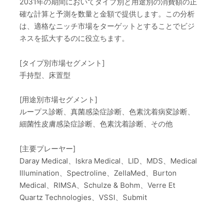
2031年の期間においてタイプ別と用途別の消費額の正
確な計算と予測を数量と金額で提供します。この分析
は、適格なニッチ市場をターゲットとすることでビジ
ネスを拡大するのに役立ちます。
[タイプ別市場セグメント]
手持型、床置型
[用途別市場セグメント]
ループス診断、真菌感染症診断、色素沈着病変診断、
細菌性皮膚感染症診断、色素沈着診断、その他
[主要プレーヤー]
Daray Medical、Iskra Medical、LID、MDS、Medical
Illumination、Spectroline、ZellaMed、Burton
Medical、RIMSA、Schulze & Bohm、Verre Et
Quartz Technologies、VSSI、Submit